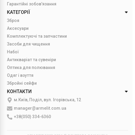
Гарантійні зобов'язання
КАТЕГОРІЇ
Зброя
Аксесуари
Комплектуючі та запчастини
Засоби для чищення
Набої
Антикваріат та сувеніри
Оптика для полювання
Одяг і взуття
Збройні сейфи
КОНТАКТИ
м.Київ, Поділ, вул. Ігорівська, 12
manager@armelit.com.ua
+38(050) 334-6360