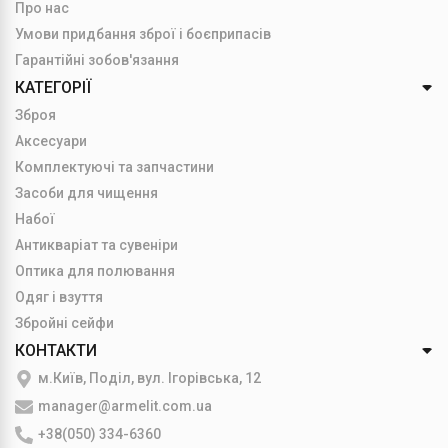
Про нас
Умови придбання зброї і боєприпасів
Гарантійні зобов'язання
КАТЕГОРІЇ
Зброя
Аксесуари
Комплектуючі та запчастини
Засоби для чищення
Набої
Антикваріат та сувеніри
Оптика для полювання
Одяг і взуття
Збройні сейфи
КОНТАКТИ
м.Київ, Поділ, вул. Ігорівська, 12
manager@armelit.com.ua
+38(050) 334-6360