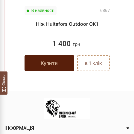
В наявності
6867
Ніж Hultafors Outdoor OK1
1 400
грн
Купити
в 1 клік
Фільтр
ІНФОРМАЦІЯ