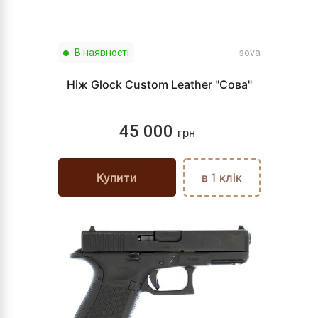
В наявності
sova
Ніж Glock Custom Leather "Сова"
45 000
грн
Купити
в 1 клік