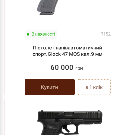
В наявності
7152
Пістолет напівавтоматичний
спорт.Glock 47 MOS кал.9 мм
60 000
грн
Купити
в 1 клік