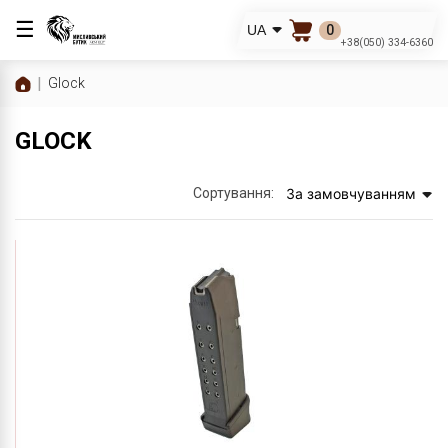
☰
0
UA
+38(050) 334-6360
Glock
GLOCK
Сортування:
За замовчуванням