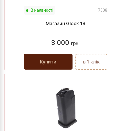
В наявності
7308
Магазин Glock 19
3 000
грн
Купити
в 1 клік