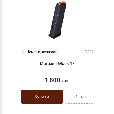
Немає в наявності
7307
Магазин Glock 17
1 800
грн
Купити
в 1 клік