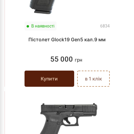
В наявності
6834
Пістолет Glock19 Gen5 кал.9 мм
55 000
грн
Купити
в 1 клік