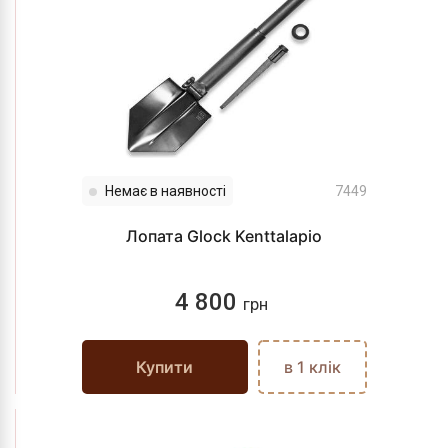
Немає в наявності
7449
Лопата Glock Kenttalapio
4 800
грн
Купити
в 1 клік