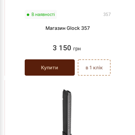
В наявності
357
Магазин Glock 357
3 150
грн
Купити
в 1 клік