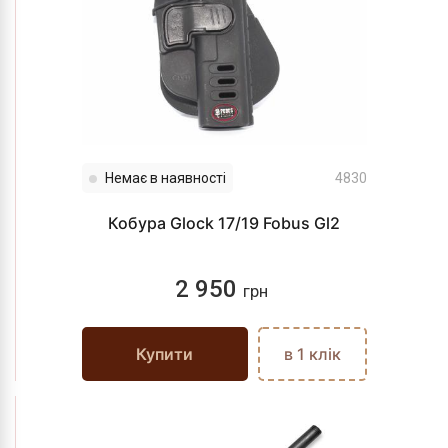
Немає в наявності
4830
Кобура Glock 17/19 Fobus Gl2
2 950
грн
Купити
в 1 клік