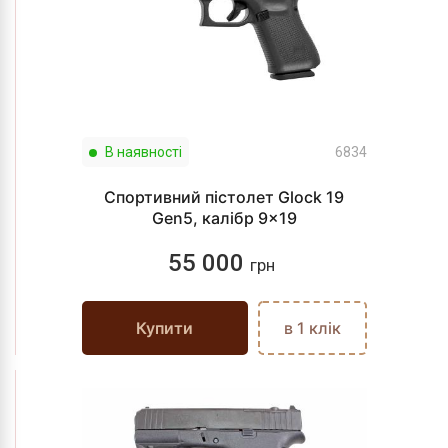
В наявності
6834
Спортивний пістолет Glock 19
Gen5, калібр 9x19
55 000
грн
Купити
в 1 клік