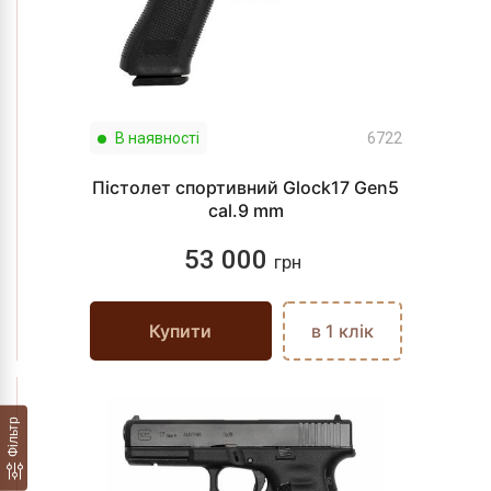
В наявності
6722
Пістолет спортивний Glock17 Gen5
cal.9 mm
53 000
грн
Купити
в 1 клік
Фільтр