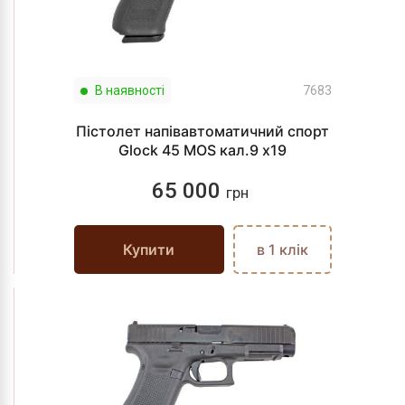
В наявності
7683
Пістолет напівавтоматичний спорт
Glock 45 MOS кал.9 х19
65 000
грн
Купити
в 1 клік