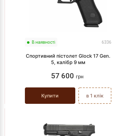
В наявності
6336
Спортивний пістолет Glock 17 Gen.
5, калібр 9 мм
57 600
грн
Купити
в 1 клік