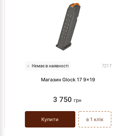
Немає в наявності
7217
Магазин Glock 17 9x19
3 750
грн
Купити
в 1 клік