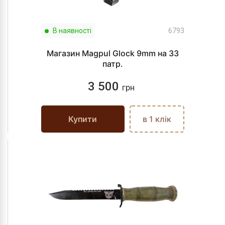
В наявності
6793
Магазин Magpul Glock 9mm на 33
патр.
3 500
грн
Купити
в 1 клік