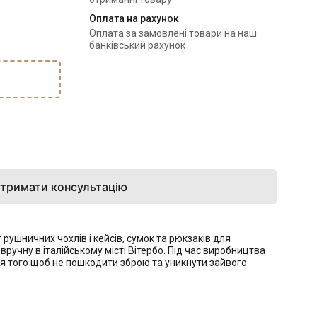
Оплата на рахунок
Оплата за замовлені товари на наш
банківський рахунок
тримати консультацію
ушничних чохлів і кейсів, сумок та рюкзаків для
учну в італійському місті Вітербо. Під час виробництва
Для того щоб не пошкодити зброю та уникнути зайвого