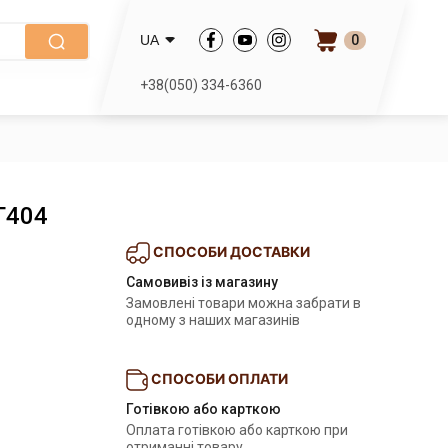
0
UA
+38(050) 334-6360
T404
СПОСОБИ ДОСТАВКИ
Самовивіз із магазину
Замовлені товари можна забрати в
одному з наших магазинів
СПОСОБИ ОПЛАТИ
Готівкою або карткою
Оплата готівкою або карткою при
отриманні товару