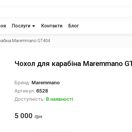
роя
Послуги
Контакти
Блог
арабіна Maremmano GT404
Чохол для карабіна Maremmano G
Бренд:
Maremmano
Артикул:
6528
Доступність:
В наявності
5 000
грн