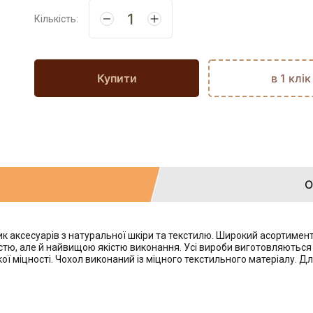
Кількість:
Купити
в 1 клік
О
аксесуарів з натуральної шкіри та текстилю. Широкий асортимент р
ю, але й найвищою якістю виконання. Усі вироби виготовляються вр
ої міцності. Чохол виконаний із міцного текстильного матеріалу. 