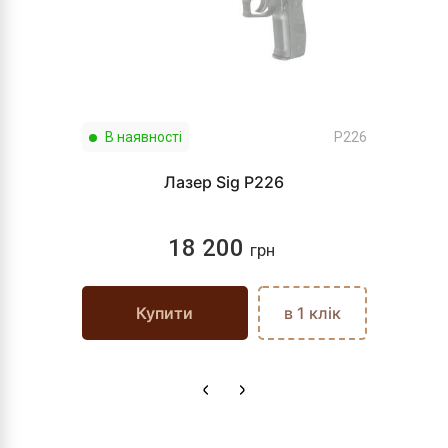
В наявності
P226
Лазер Sig P226
18 200
грн
Купити
в 1 клік