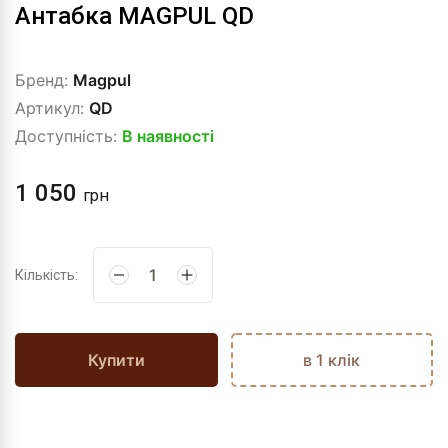
Антабка MAGPUL QD
Бренд:
Magpul
Артикул:
QD
Доступність:
В наявності
1 050
грн
Кількість:
Купити
в 1 клік