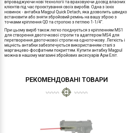
впроваджуючи нові технології та враховуючи досвід власних
клієнтів під час проєктування своїх виробів. Одна з їхніх
новинок - антабка Magpul Quick Detach, яка дозволить швидко
встановити або зняти збройовий ремінь на вашу зброю з
точками кріплення QD та стропою з петлею 1-1/4".
При цьому виріб також легко поєднується з кріпленням MS1
для створення двоточкової стропи та адаптером MS4 для
перетворення двоточкової стропи на одноточкову. Легкість і
міцність антабки забезпечується використанням сталі з
марганцево-фосфатним покриттям. Купити антабку Magpul
можна в нашому магазині збройових аксесуарів Арм Еліт.
РЕКОМЕНДОВАНІ ТОВАРИ