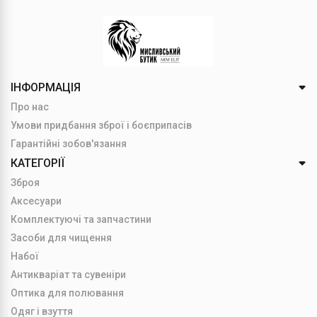
ІНФОРМАЦІЯ
Про нас
Умови придбання зброї і боєприпасів
Гарантійні зобов'язання
КАТЕГОРІЇ
Зброя
Аксесуари
Комплектуючі та запчастини
Засоби для чищення
Набої
Антикваріат та сувеніри
Оптика для полювання
Одяг і взуття