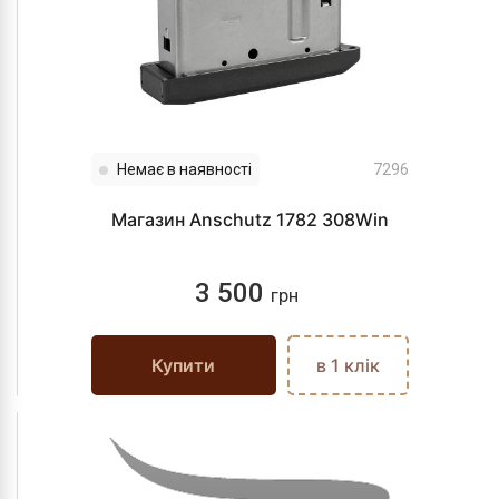
Немає в наявності
7296
Магазин Anschutz 1782 308Win
3 500
грн
Купити
в 1 клік