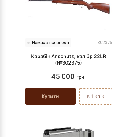
Немає в наявності
302375
Карабін Anschutz, калібр 22LR
(№302375)
45 000
грн
Купити
в 1 клік