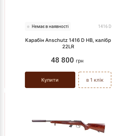
Немає в наявності
1416 D
Карабін Anschutz 1416 D HB, калібр
22LR
48 800
грн
Купити
в 1 клік