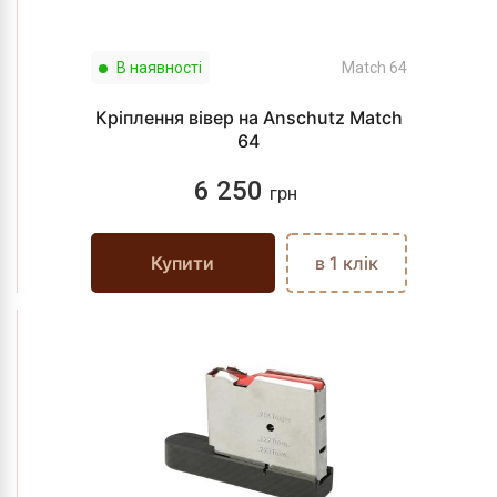
В наявності
Match 64
Кріплення вівер на Anschutz Match
64
6 250
грн
Купити
в 1 клік