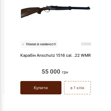
Немає в наявності
55000
Карабін Anschutz 1516 cal. .22 WMR
55 000
грн
Купити
в 1 клік