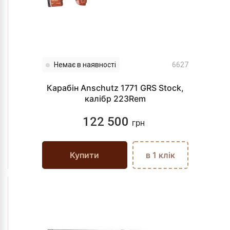
Немає в наявності
6627
Карабін Anschutz 1771 GRS Stock,
калібр 223Rem
122 500
грн
Купити
в 1 клік