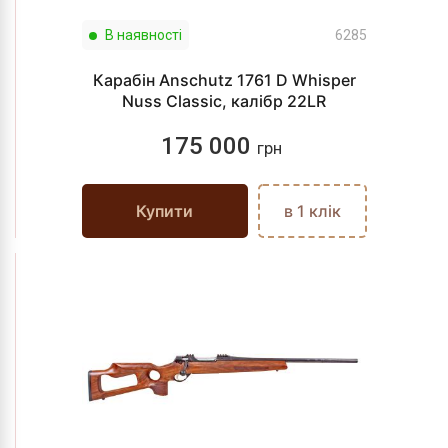
В наявності
6285
Карабін Anschutz 1761 D Whisper
Nuss Classic, калібр 22LR
175 000
грн
Купити
в 1 клік