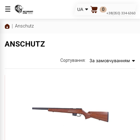
☰
0
UA
+38(050) 334-6360
Anschutz
ANSCHUTZ
Сортування:
За замовчуванням