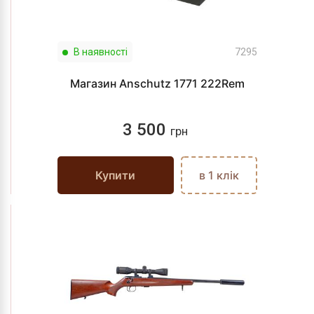
В наявності
7295
Магазин Anschutz 1771 222Rem
3 500
грн
Купити
в 1 клік