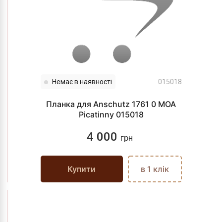
Немає в наявності
015018
Планка для Anschutz 1761 0 MOA
Picatinny 015018
4 000
грн
Купити
в 1 клік