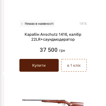
Немає в наявності
1416
Карабін Anschutz 1416, калібр
22LR+саундмодератор
37 500
грн
Купити
в 1 клік