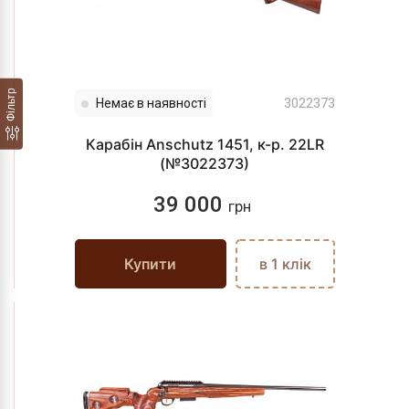
Фільтр
Немає в наявності
3022373
Карабін Anschutz 1451, к-р. 22LR
(№3022373)
39 000
грн
Купити
в 1 клік