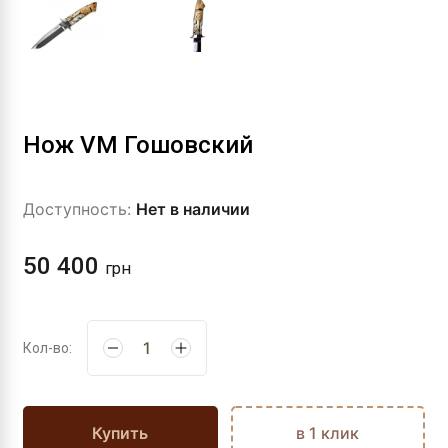
Нож VM Гошовский
Доступность:
Нет в наличии
50 400
грн
Кол-во:
Купить
в 1 клик