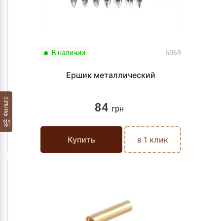
В наличии
5069
Ершик металлический
Фильтр
84
грн
Купить
в 1 клик