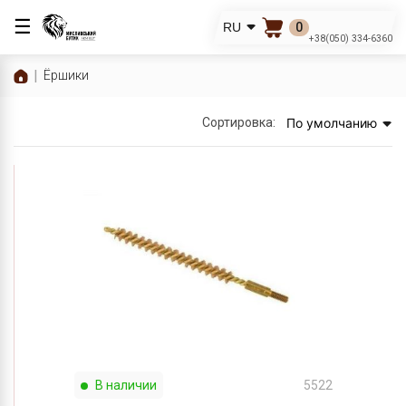
☰
0
RU
+38(050) 334-6360
Ёршики
Сортировка:
По умолчанию
В наличии
5522