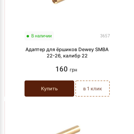
В наличии
3657
Адаптер для ёршиков Dewey SMBA
22-26, калибр 22
160
грн
Купить
в 1 клик