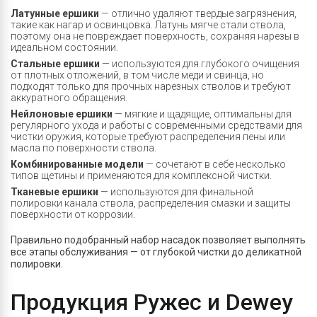
Латунные ершики
— отлично удаляют твердые загрязнения,
такие как нагар и освинцовка. Латунь мягче стали ствола,
поэтому она не повреждает поверхность, сохраняя нарезы в
идеальном состоянии.
Стальные ершики
— используются для глубокого очищения
от плотных отложений, в том числе меди и свинца, но
подходят только для прочных нарезных стволов и требуют
аккуратного обращения.
Нейлоновые ершики
— мягкие и щадящие, оптимальны для
регулярного ухода и работы с современными средствами для
чистки оружия, которые требуют распределения пены или
масла по поверхности ствола.
Комбинированные модели
— сочетают в себе несколько
типов щетины и применяются для комплексной чистки.
Тканевые ершики
— используются для финальной
полировки канала ствола, распределения смазки и защиты
поверхности от коррозии.
Правильно подобранный набор насадок позволяет выполнять
все этапы обслуживания — от глубокой чистки до деликатной
полировки.
Продукция Ружес и Dewey