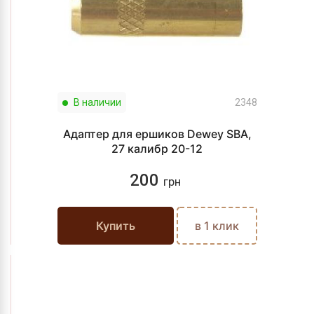
В наличии
2348
Адаптер для ершиков Dewey SBA,
27 калибр 20-12
200
грн
Купить
в 1 клик