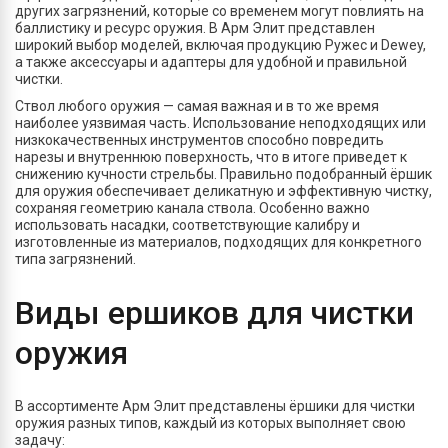
других загрязнений, которые со временем могут повлиять на
баллистику и ресурс оружия. В Арм Элит представлен
широкий выбор моделей, включая продукцию Ружес и Dewey,
а также аксессуары и адаптеры для удобной и правильной
чистки.
Ствол любого оружия — самая важная и в то же время
наиболее уязвимая часть. Использование неподходящих или
низкокачественных инструментов способно повредить
нарезы и внутреннюю поверхность, что в итоге приведет к
снижению кучности стрельбы. Правильно подобранный ёршик
для оружия обеспечивает деликатную и эффективную чистку,
сохраняя геометрию канала ствола. Особенно важно
использовать насадки, соответствующие калибру и
изготовленные из материалов, подходящих для конкретного
типа загрязнений.
Виды ершиков для чистки
оружия
В ассортименте Арм Элит представлены ёршики для чистки
оружия разных типов, каждый из которых выполняет свою
задачу: