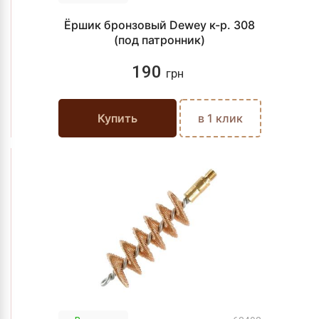
Ёршик бронзовый Dewey к-р. 308
(под патронник)
190
грн
Купить
в 1 клик