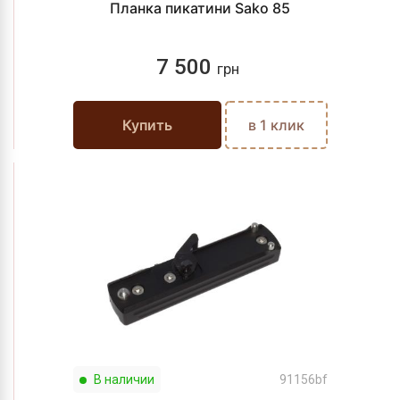
Планка пикатини Sako 85
7 500
грн
Купить
в 1 клик
В наличии
91156bf