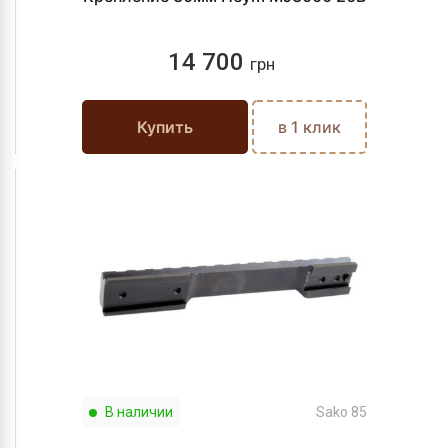
14 700
грн
Купить
в 1 клик
В наличии
Sako 85