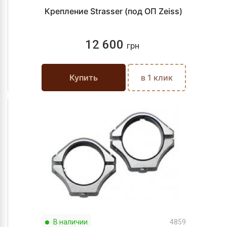
Крепление Strasser (под ОП Zeiss)
12 600
грн
Купить
в 1 клик
В наличии
4859