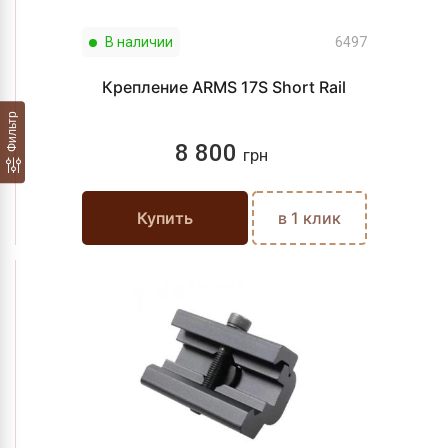
В наличии
6497
Крепление ARMS 17S Short Rail
Фильтр
8 800
грн
Купить
в 1 клик