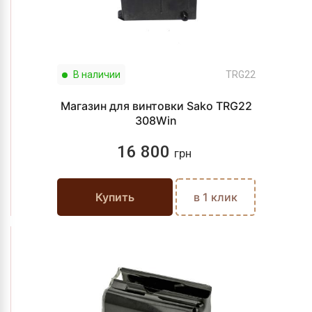
В наличии
TRG22
Магазин для винтовки Sako TRG22
308Win
16 800
грн
Купить
в 1 клик