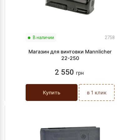
В наличии
2758
Магазин для винтовки Mannlicher
22-250
2 550
грн
Купить
в 1 клик