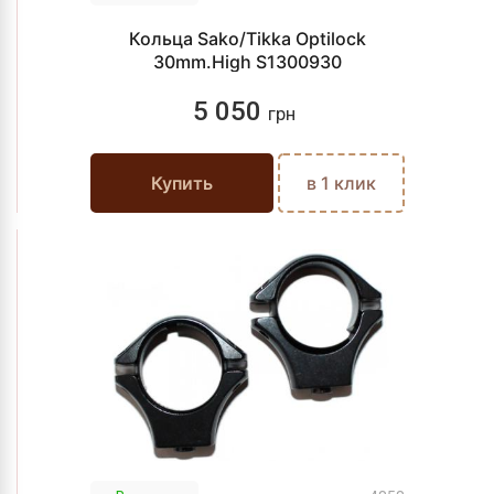
Кольца Sako/Tikka Optilock
30mm.High S1300930
5 050
грн
Купить
в 1 клик