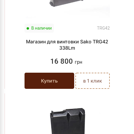
В наличии
TRG42
Магазин для винтовки Sako TRG42
338Lm
16 800
грн
Купить
в 1 клик