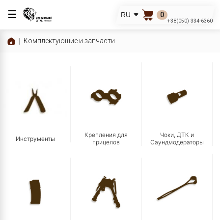
☰
0
RU
+38(050) 334-6360
Комплектующие и запчасти
Крепления для
Чоки, ДТК и
Инструменты
прицелов
Саундмодераторы