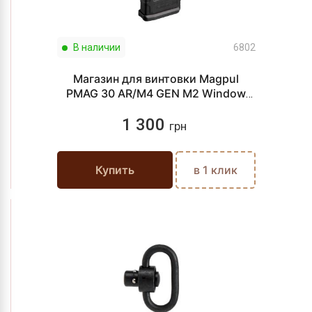
В наличии
6802
Магазин для винтовки Magpul
PMAG 30 AR/M4 GEN M2 Window
5.56x45
1 300
грн
Купить
в 1 клик