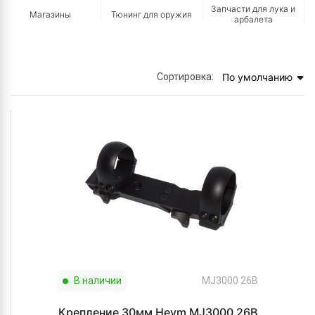
Запчасти для лука и
Магазины
Тюнинг для оружия
арбалета
Сортировка:
По умолчанию
В наличии
MJ3000 26B
Крепление 30мм Heym MJ3000 26B