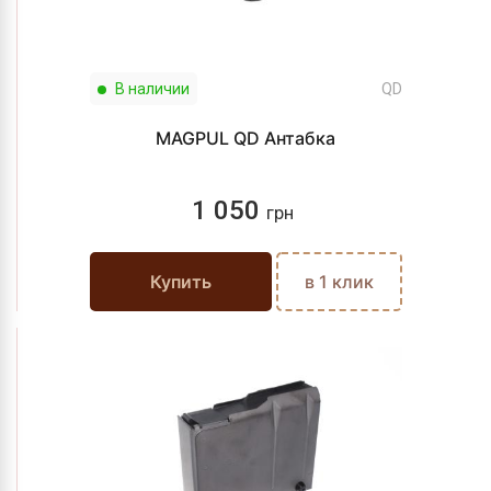
В наличии
QD
MAGPUL QD Антабка
1 050
грн
Купить
в 1 клик