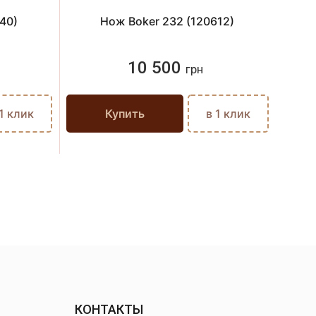
40)
Нож Boker 232 (120612)
10 500
грн
 1 клик
Купить
в 1 клик
КОНТАКТЫ