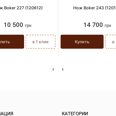
ж Boker 227 (120612)
Нож Boker 243 (1201
10 500
14 700
грн
грн
упить
в 1 клик
Купить
в
МАЦИЯ
КАТЕГОРИИ