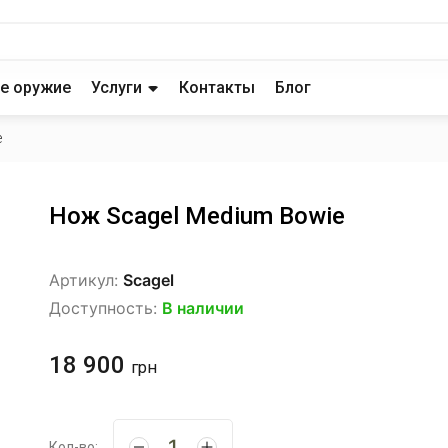
е оружие
Услуги
Контакты
Блог
e
Нож Scagel Medium Bowie
Артикул:
Scagel
Доступность:
В наличии
18 900
грн
Кол-во: