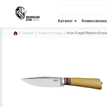
Каталог
Комиссионно
Оружие
Ножи и топоры
Нож Scagel Medium Bowi