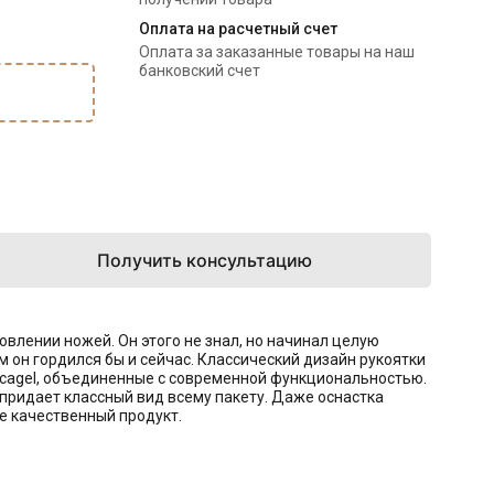
Оплата на расчетный счет
Оплата за заказанные товары на наш
банковский счет
Получить консультацию
товлении ножей. Он этого не знал, но начинал целую
 он гордился бы и сейчас. Классический дизайн рукоятки
 Scagel, объединенные с современной функциональностью.
 придает классный вид всему пакету. Даже оснастка
те качественный продукт.