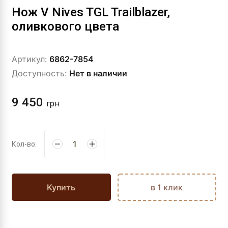
Нож V Nives TGL Trailblazer,
оливкового цвета
Артикул:
6862-7854
Доступность:
Нет в наличии
9 450
грн
Кол-во:
Купить
в 1 клик