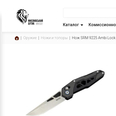
Каталог
Комиссионно
Оружие
Ножи и топоры
Нож SRM 9225 Ambi Lock