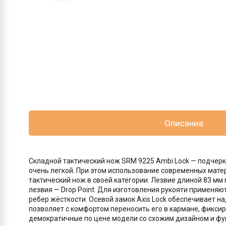
Описание
Складной тактический нож SRM 9225 Ambi Lock — подче
очень легкой. При этом использование современных мате
тактический нож в своей категории. Лезвие длиной 83 мм
лезвия — Drop Point. Для изготовления рукояти применяю
ребер жёсткости. Осевой замок Axis Lock обеспечивает 
позволяет с комфортом переносить его в кармане, фиксиру
демократичные по цене модели со схожим дизайном и ф