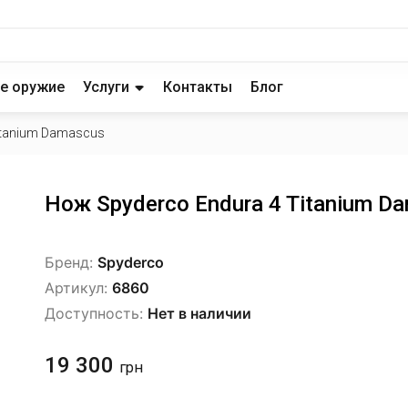
е оружие
Услуги
Контакты
Блог
itanium Damascus
Нож Spyderco Endura 4 Titanium D
Бренд:
Spyderco
Артикул:
6860
Доступность:
Нет в наличии
19 300
грн