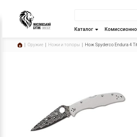
Каталог
Комиссионно
Оружие
Ножи и топоры
Нож Spyderco Endura 4 T