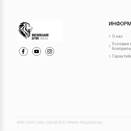
ИНФОР
О нас
Условия 
боеприпа
Гарантий
АРМ ЭЛИТ 2002-2026 © ВСЕ ПРАВА ЗАЩИЩЕНЫ.