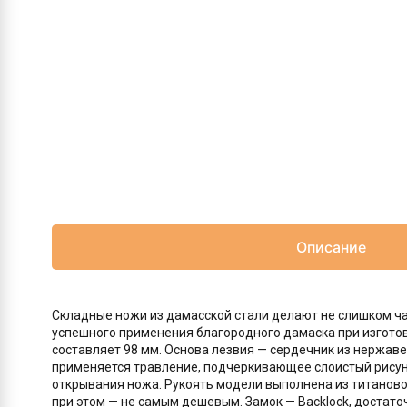
Описание
Складные ножи из дамасской стали делают не слишком ча
успешного применения благородного дамаска при изготов
составляет 98 мм. Основа лезвия — сердечник из нержавей
применяется травление, подчеркивающее слоистый рисуно
открывания ножа. Рукоять модели выполнена из титаново
при этом — не самым дешевым. Замок — Backlock, достато