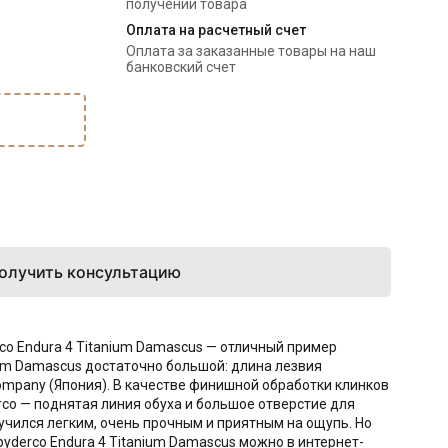
получении товара
Оплата на расчетный счет
Оплата за заказанные товары на наш 
банковский счет
олучить консультацию
co Endura 4 Titanium Damascus — отличный пример
ium Damascus достаточно большой: длина лезвия
 Company (Япония). В качестве финишной обработки клинков
co — поднятая линия обуха и большое отверстие для
учился легким, очень прочным и приятным на ощупь. Но
pyderco Endura 4 Titanium Damascus можно в интернет-