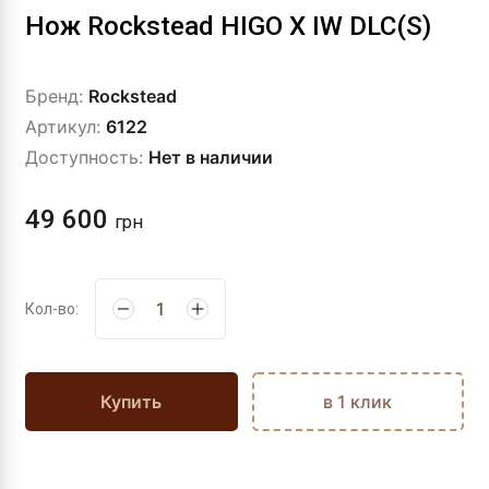
Нож Rockstead HIGO X IW DLC(S)
Бренд:
Rockstead
Артикул:
6122
Доступность:
Нет в наличии
49 600
грн
Кол-во:
Купить
в 1 клик