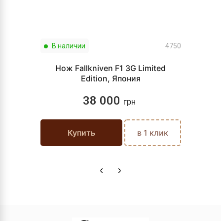
В наличии
4750
Нож Fallkniven F1 3G Limited
Edition, Япония
38 000
грн
Купить
в 1 клик