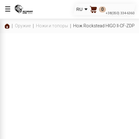
☰
0
RU
+38(050) 334-6360
Оружие
Ножи и топоры
Нож Rockstead HIGO II-CF-ZDP (