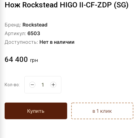
Нож Rockstead HIGO II-CF-ZDP (SG)
Бренд:
Rockstead
Артикул:
6503
Доступность:
Нет в наличии
64 400
грн
Кол-во:
Купить
в 1 клик