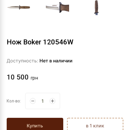
Нож Boker 120546W
Доступность:
Нет в наличии
10 500
грн
Кол-во:
Купить
в 1 клик