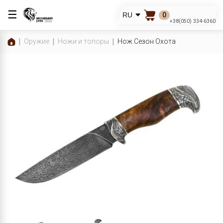
☰
0
RU
+38(050) 334-6360
Оружие
Ножи и топоры
Нож Сезон Охота