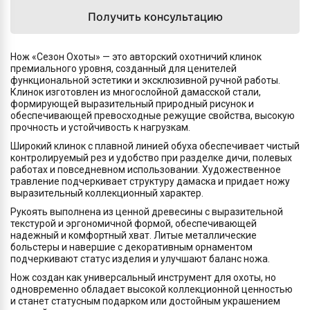
Получить консультацию
Нож «Сезон Охоты» — это авторский охотничий клинок
премиального уровня, созданный для ценителей
функциональной эстетики и эксклюзивной ручной работы.
Клинок изготовлен из многослойной дамасской стали,
формирующей выразительный природный рисунок и
обеспечивающей превосходные режущие свойства, высокую
прочность и устойчивость к нагрузкам.
Широкий клинок с плавной линией обуха обеспечивает чистый
контролируемый рез и удобство при разделке дичи, полевых
работах и повседневном использовании. Художественное
травление подчеркивает структуру дамаска и придает ножу
выразительный коллекционный характер.
Рукоять выполнена из ценной древесины с выразительной
текстурой и эргономичной формой, обеспечивающей
надежный и комфортный хват. Литые металлические
больстеры и навершие с декоративным орнаментом
подчеркивают статус изделия и улучшают баланс ножа.
Нож создан как универсальный инструмент для охоты, но
одновременно обладает высокой коллекционной ценностью
и станет статусным подарком или достойным украшением