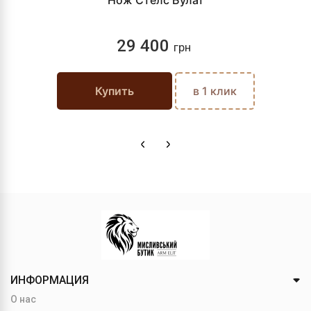
Нож Стелс Булат
29 400
грн
Купить
в 1 клик
ИНФОРМАЦИЯ
О нас