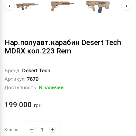
Нар.полуавт.карабин Desert Tech
MDRX кол.223 Rem
Бренд:
Desert Tech
Артикул:
7679
Доступность:
В наличии
199 000
грн
Кол-во: