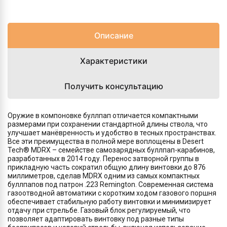
Описание
Характеристики
Получить консультацию
Оружие в компоновке буллпап отличается компактными
размерами при сохранении стандартной длины ствола, что
улучшает манёвренность и удобство в тесных пространствах.
Все эти преимущества в полной мере воплощены в Desert
Tech® MDRX – семействе самозарядных буллпап-карабинов,
разработанных в 2014 году. Перенос затворной группы в
прикладную часть сократил общую длину винтовки до 876
миллиметров, сделав MDRX одним из самых компактных
буллпапов под патрон .223 Remington. Современная система
газоотводной автоматики с коротким ходом газового поршня
обеспечивает стабильную работу винтовки и минимизирует
отдачу при стрельбе. Газовый блок регулируемый, что
позволяет адаптировать винтовку под разные типы