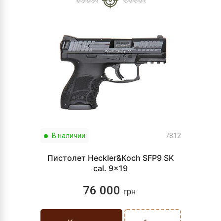
В наличии
7812
Пистолет Heckler&Koch SFP9 SK
cal. 9x19
76 000
грн