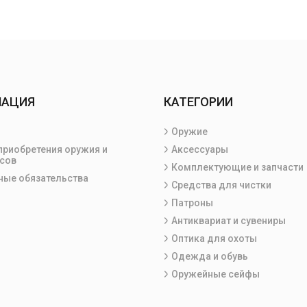
МАЦИЯ
КАТЕГОРИИ
Оружие
приобретения оружия и
Аксессуары
сов
Комплектующие и запчасти
ные обязательства
Средства для чистки
Патроны
Антиквариат и сувениры
Оптика для охоты
Одежда и обувь
Оружейные сейфы