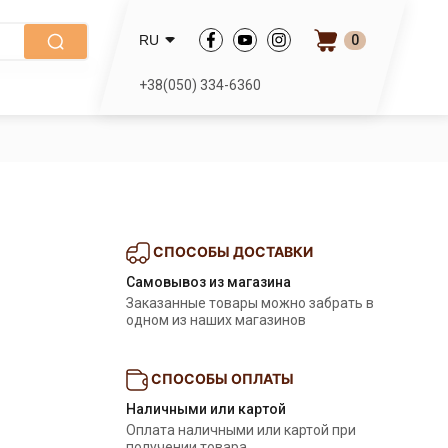
0
RU
+38(050) 334-6360
СПОСОБЫ ДОСТАВКИ
Самовывоз из магазина
Заказанные товары можно забрать в
одном из наших магазинов
СПОСОБЫ ОПЛАТЫ
Наличными или картой
Оплата наличными или картой при
получении товара