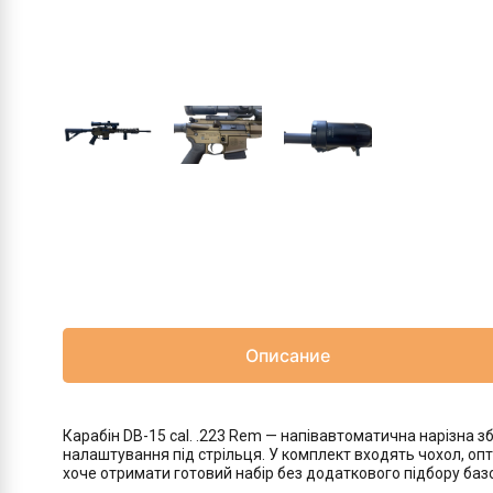
Описание
Карабін DB-15 cal. .223 Rem — напівавтоматична нарізна 
налаштування під стрільця. У комплект входять чохол, опт
хоче отримати готовий набір без додаткового підбору базо