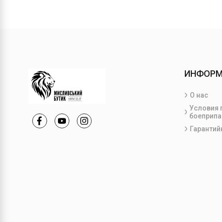
ИНФОР
О нас
Условия 
боеприпа
Гарантий