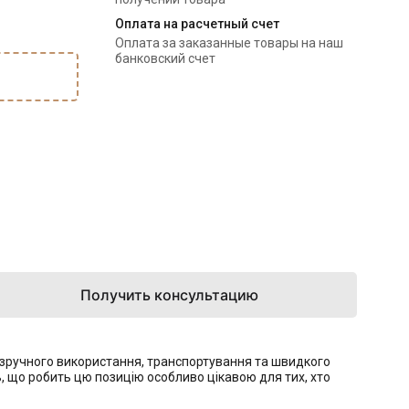
Оплата на расчетный счет
Оплата за заказанные товары на наш
банковский счет
Получить консультацию
я зручного використання, транспортування та швидкого
ь, що робить цю позицію особливо цікавою для тих, хто