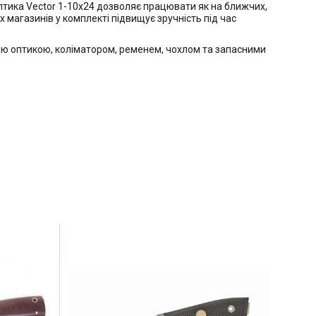
Оптика Vector 1-10x24 дозволяє працювати як на ближчих,
х магазинів у комплекті підвищує зручність під час
аною оптикою, коліматором, ременем, чохлом та запасними