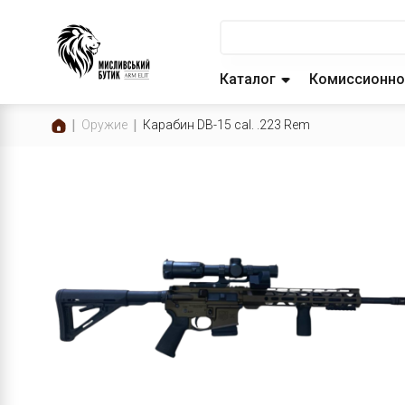
Каталог
Комиссионно
Оружие
Карабин DB-15 cal. .223 Rem