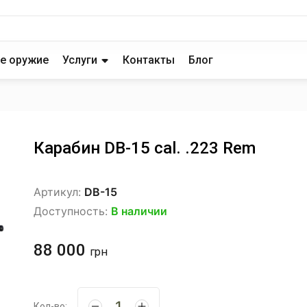
е оружие
Услуги
Контакты
Блог
Карабин DB-15 cal. .223 Rem
Артикул:
DB-15
Доступность:
В наличии
88 000
грн
Кол-во: