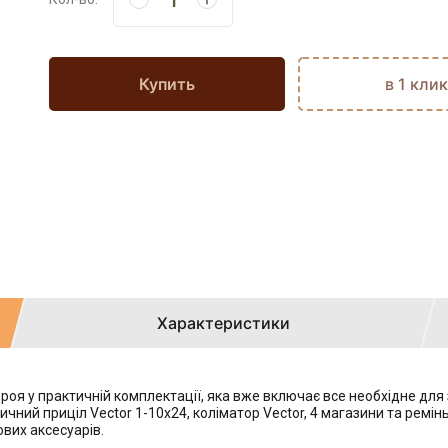
Купить
в 1 клик
Характеристики
зброя у практичній комплектації, яка вже включає все необхідне дл
ичний приціл Vector 1-10x24, коліматор Vector, 4 магазини та ремін
вих аксесуарів.