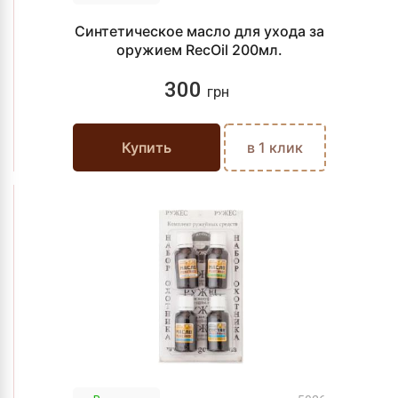
Синтетическое масло для ухода за
оружием RecOil 200мл.
300
грн
Купить
в 1 клик