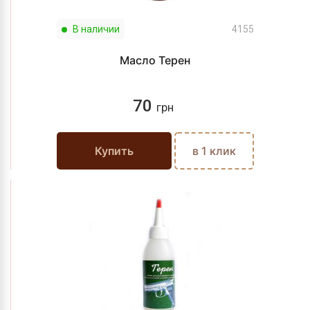
В наличии
4155
Масло Терен
70
грн
Купить
в 1 клик