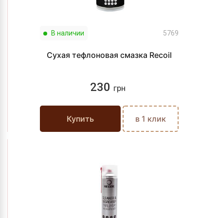
В наличии
5769
Сухая тефлоновая смазка Recoil
230
грн
Купить
в 1 клик