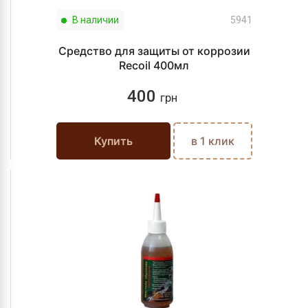
В наличии
5941
Средство для защиты от коррозии
Recoil 400мл
400
грн
Купить
в 1 клик