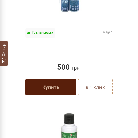
В наличии
5561
Фильтр
500
грн
Купить
в 1 клик