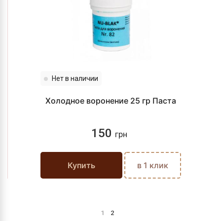
Нет в наличии
Холодное воронение 25 гр Паста
150
грн
Купить
в 1 клик
1
2