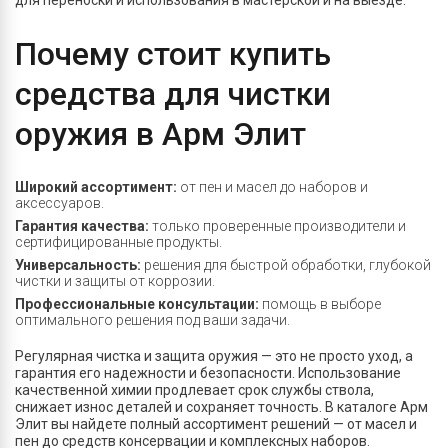
для переноски и использования в мастерской и на выезде.
Почему стоит купить
средства для чистки
оружия в Арм Элит
Широкий ассортимент:
от пен и масел до наборов и
аксессуаров.
Гарантия качества:
только проверенные производители и
сертифицированные продукты.
Универсальность:
решения для быстрой обработки, глубокой
чистки и защиты от коррозии.
Профессиональные консультации:
помощь в выборе
оптимального решения под ваши задачи.
Регулярная чистка и защита оружия — это не просто уход, а
гарантия его надежности и безопасности. Использование
качественной химии продлевает срок службы ствола,
снижает износ деталей и сохраняет точность. В каталоге Арм
Элит вы найдете полный ассортимент решений — от масел и
пен до средств консервации и комплексных наборов.