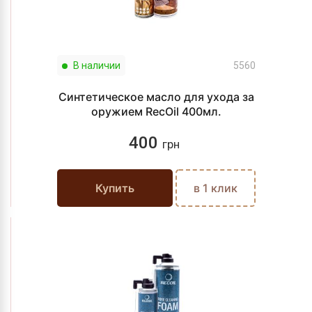
В наличии
5560
Синтетическое масло для ухода за
оружием RecOil 400мл.
400
грн
Купить
в 1 клик