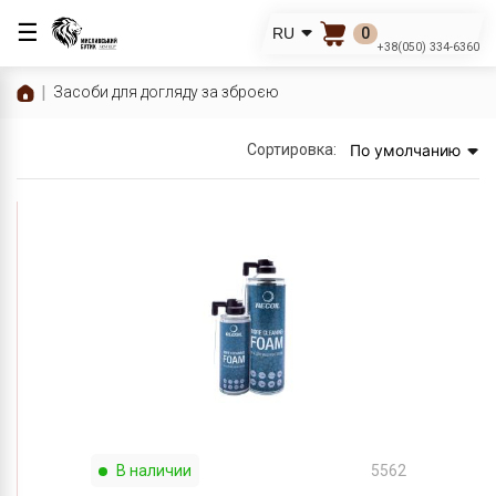
☰
0
RU
+38(050) 334-6360
Засоби для догляду за зброєю
Сортировка:
По умолчанию
В наличии
5562