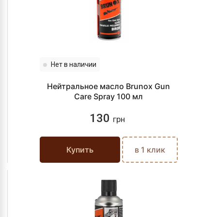
Нет в наличии
Нейтральное масло Brunox Gun
Care Spray 100 мл
130
грн
Купить
в 1 клик