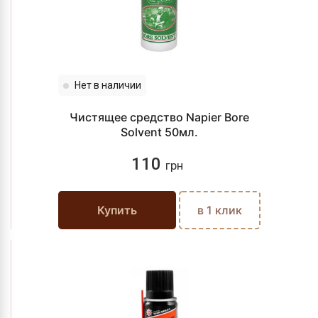
Нет в наличии
Чистящее средство Napier Bore
Solvent 50мл.
110
грн
Купить
в 1 клик