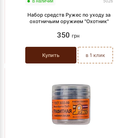
В наличии
5026
Набор средств Ружес по уходу за
охотничьим оружием "Охотник"
350
грн
Купить
в 1 клик