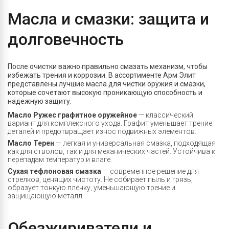
Масла и смазки: защита и
долговечность
После очистки важно правильно смазать механизм, чтобы
избежать трения и коррозии. В ассортименте Арм Элит
представлены лучшие масла для чистки оружия и смазки,
которые сочетают высокую проникающую способность и
надежную защиту.
Масло Ружес графитное оружейное
— классический
вариант для комплексного ухода. Графит уменьшает трение
деталей и предотвращает износ подвижных элементов.
Масло Терен
— легкая и универсальная смазка, подходящая
как для стволов, так и для механических частей. Устойчива к
перепадам температур и влаге.
Сухая тефлоновая смазка
— современное решение для
стрелков, ценящих чистоту. Не собирает пыль и грязь,
образует тонкую пленку, уменьшающую трение и
защищающую металл.
Обезжириватели и