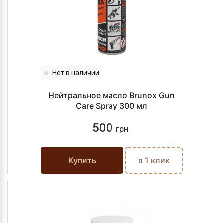
Нет в наличии
Нейтральное масло Brunox Gun
Care Spray 300 мл
500
грн
Купить
в 1 клик