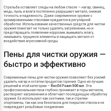
Стрельба оставляет следы на любом стволе — нагар, свинец,
медь, пыль и влага постепенно разрушают металл, снижая
точность и надежность. Даже современное оружие с
хромированными стволами нуждается в регулярной
обработке. Использование качественных средств для чистки
оружия помогает не только удалять загрязнения, но и
предотвращать появление коррозии, вымывать влагу,
смазывать трущиеся элементы и защищать металл от
воздействия агрессивной среды.
Пены для чистки оружия —
быстро и эффективно
Современные пены для чистки оружия позволяют без усилий
удалить нагар и остатки продуктов горения. Одно из лучших
решений в этой категории —
RecOil Foam 500 мл
. Эта
профессиональная пена глубоко проникает в поры металла,
растворяет загрязнения и облегчает последующую обработку
оружия. Ее используют как охотники, так и стрелки-
спортсмены, так как она безопасна для покрытия ствола и не
повреждает резьбовые соединения.