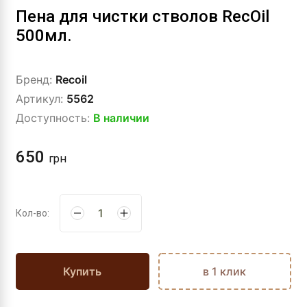
Пена для чистки стволов RecOil
500мл.
Бренд:
Recoil
Артикул:
5562
Доступность:
В наличии
650
грн
Кол-во:
Купить
в 1 клик