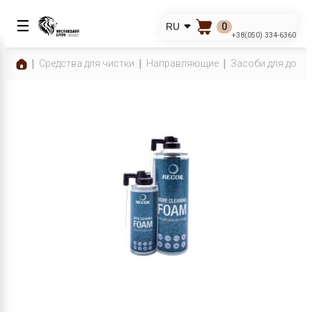
☰
0
RU
+38(050) 334-6360
Средства для чистки
Направляющие
Засоби для догля