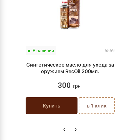
В наличии
5559
Синтетическое масло для ухода за
оружием RecOil 200мл.
300
грн
Купить
в 1 клик