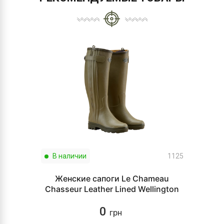
В наличии
1125
Женские сапоги Le Chameau
Chasseur Leather Lined Wellington
0
грн