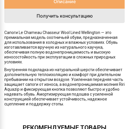
Описание
Получить консультацию
Сапоги Le Chameau Chasseur Wool Lined Wellington — это
премиальная модель охотничьей обуви, предназначенная
для использования в холодных и влажных условиях. Обувь
изготавливается вручную из натурального каучука,
обеспечивая полную водонепроницаемость и высокую
износостойкость при эксплуатации в сложных природных
условиях.
Внутренняя подкладка из натуральной шерсти обеспечивает
дополнительную теплоизоляцию и комфорт при длительном
пребывании на открытом воздухе. Усиленная передняя часть
защищает сапоги от износа, а водонепроницаемая молния Riri
Aquazip и фиксирующая кнопка позволяют быстро и удобно
надевать обувь. Амортизирующая подошва с усиленной
конструкцией обеспечивает устойчивость, надежное
сцепление и поддержку стопы.
РЕКОМЕНДУЕМЫЕ ТОВАРЫ