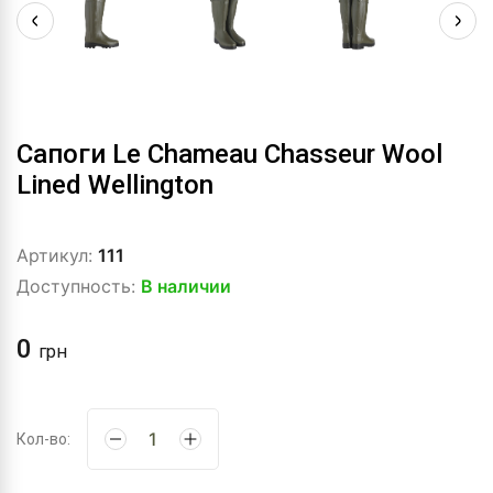
Сапоги Le Chameau Chasseur Wool
Lined Wellington
Артикул:
111
Доступность:
В наличии
0
грн
Кол-во: