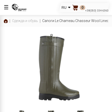
☰
0
RU
+38(050) 334-6360
Одежда и обувь
Сапоги Le Chameau Chasseur Wool Lined W