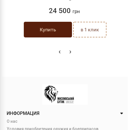
24 500
грн
Купить
в 1 клик
ИНФОРМАЦИЯ
О нас
Условия приобретения оружия и боеприпасов