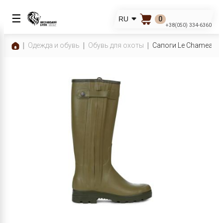
☰
0
RU
+38(050) 334-6360
Одежда и обувь
Обувь для охоты
Сапоги Le Chameau C