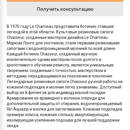
Получить консультацию
В 1970 году Le Chameau представила ботинки, ставшие
легендой в этой области. Культовые резиновые сапоги
Chasseur, созданные мастером дизайна Le Chameau
Марком Лонге для охотников, стали первыми резиновыми
сапогами с водонепроницаемой молнией по всей длине.
Каждый ботинок Chasseur, созданный вручную
исключительно одним мастером после долгого и
кропотливого обучения ремеслу, является уникальным
творением, созданным с точностью, мастерством и
методами, передающимися из поколения в поколение.
Легендарные резиновые сапоги Chasseur ручной работы на
кожаной подкладке и молнии легко узнаваемы. Доступный
выбор из 8 фитингов для индивидуальной посадки.
Армирование из арамидного волокна спереди для
дополнительной защиты от стирания, водонепроницаемый
Riri Aquazip и кнопка для застегивания. Кожаная подкладка
премиум-класса, кожаная стелька, амортизирующая,
изолирующая усиленная подошва для лучшей поддержки
свода.