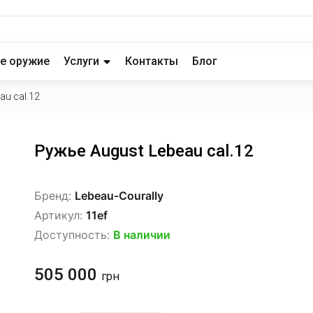
е оружие
Услуги
Контакты
Блог
au cal.12
Ружье August Lebeau cal.12
Бренд:
Lebeau-Courally
Артикул:
11ef
Доступность:
В наличии
505 000
грн