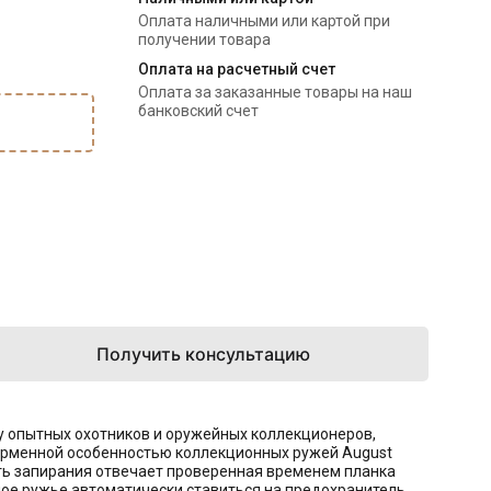
Оплата наличными или картой при
получении товара
Оплата на расчетный счет
Оплата за заказанные товары на наш
банковский счет
Получить консультацию
у опытных охотников и оружейных коллекционеров,
фирменной особенностью коллекционных ружей August
сть запирания отвечает проверенная временем планка
ое ружье автоматически ставиться на предохранитель