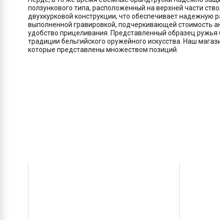
ползункового типа, расположенный на верхней части ств
двухкурковой конструкции, что обеспечивает надежную р
выполненной гравировкой, подчеркивающей стоимость ан
удобство прицеливания. Представленный образец ружья 
традиции бельгийского оружейного искусства. Наш магаз
которые представлены множеством позиций.