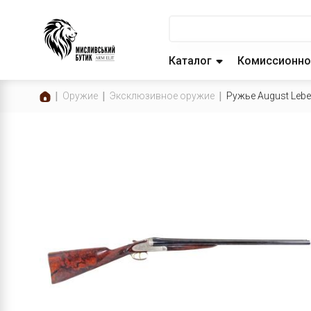
Каталог
Комиссионно
Оружие
Эксклюзивное оружие
Ружье August Lebe