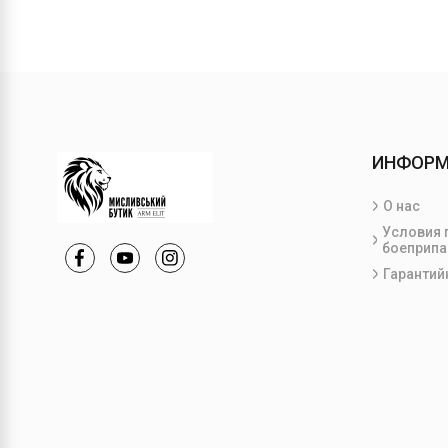
ИНФОР
О нас
Условия 
боеприпа
Гарантий