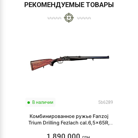
РЕКОМЕНДУЕМЫЕ ТОВАРЫ
В наличии
5b6289
Комбинированное ружье Fanzoj
Trium Drilling Fezlach cal.6,5x65R,
22 Hornet, 20
1 890 000
грн