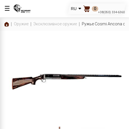
☰
0
RU
+38(050) 334-6360
Оружие
Эксклюзивное оружие
Ружье Cosmi Ancona cal