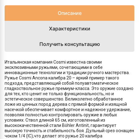
Описание
Характеристики
Получить консультацию
Итальянская компания Cosmi известна своими
эксклюзивными ружьями, сочетающими в себе
инновационные технологии и традиции ручного мастерства.
Ружье Cosmi Ancona калибра 20 – яркий пример такого
подхода, представляющий собой полуавтоматическое
гладкоствольное ружье премиум-класса. Это оружие создано
для тех, кто ценит не только функциональность, но и
эстетическое совершенство. Великолепно обработанное
ложе из ценных пород дерева с прямой формой и изящной
насечкой обеспечивает комфортное и надежное удержание,
позволяя полностью контролировать оружие в любых
условиях. Ствол длиной 65 см, изготовленный из
высококачественной стали Böhler Antinit, гарантирует
высокую точность и стабильность боя. Дульный срез оснащен
чоком 1/4 (IC),что делает это ружье 20 калибра