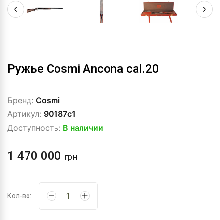
Ружье Cosmi Ancona cal.20
Бренд:
Cosmi
Артикул:
90187c1
Доступность:
В наличии
1 470 000
грн
Кол-во: