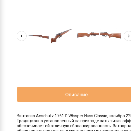
Описание
Винтовка Anschutz 1761 D Whisper Nuss Classic, калибра 
Традиционно установленный на прикладе затыльник, эффе
обеспечивает ей отличную сбалансированность. Затворная
оборудована продольно – скользящим механизмом, специ