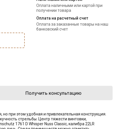
Оплата наличными или картой при
получении товара
Оплата на расчетный счет
Оплата за заказанные товары на наш
банковский счет
Получить консультацию
я, но при этом удобная и привлекательная конструкция.
кучность стрельбы. Центр тяжести винтовки,
chutz 1761 D Whisper Nuss Classic, калибра 22LR
кую дичь. Среди преимуществ можно отметить