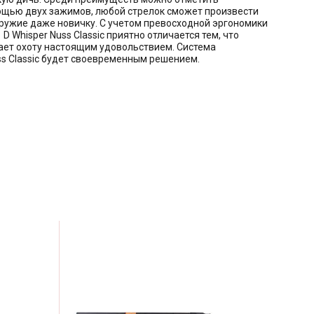
мощью двух зажимов, любой стрелок сможет произвести
 оружие даже новичку. С учетом превосходной эргономики
 Whisper Nuss Classic приятно отличается тем, что
ает охоту настоящим удовольствием. Система
ss Classic будет своевременным решением.