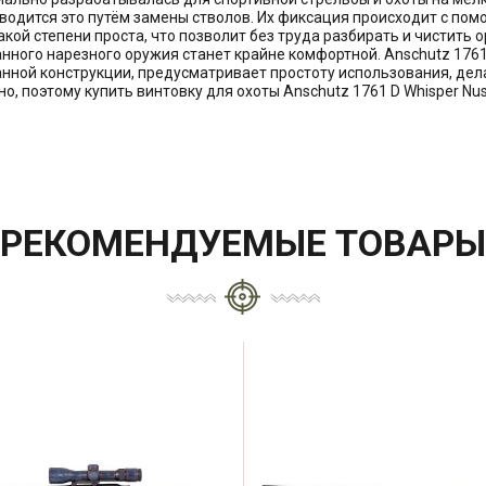
одится это путём замены стволов. Их фиксация происходит с по
акой степени проста, что позволит без труда разбирать и чистить
нного нарезного оружия станет крайне комфортной. Anschutz 1761 D
нной конструкции, предусматривает простоту использования, дел
, поэтому купить винтовку для охоты Anschutz 1761 D Whisper Nu
РЕКОМЕНДУЕМЫЕ ТОВАРЫ