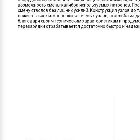
возможность смены калибра используемых патронов. Пров
смену стволов без лишних усилий. Конструкция узлов до т
ложи, а также компоновки ключевых узлов, стрельба из да
благодаря своим техническим характеристикам и продума
перезарядки отрабатывается достаточно быстро и надежно