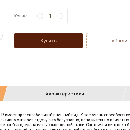
Кол-во:
Купить
в 1 клик
Характеристики
22LR имеет презентабельный внешний вид. У нее очень своеобразна
ктивно снижает отдачу, что безусловно, положительно влияет на 
 коробка сделана из высокопрочной стали. Охотничья винтовка Ans
ально разрабатывалась для спортивной стрельбы и охоты на мел