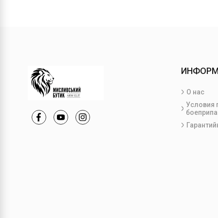
ИНФОР
О нас
Условия 
боеприпа
Гарантий