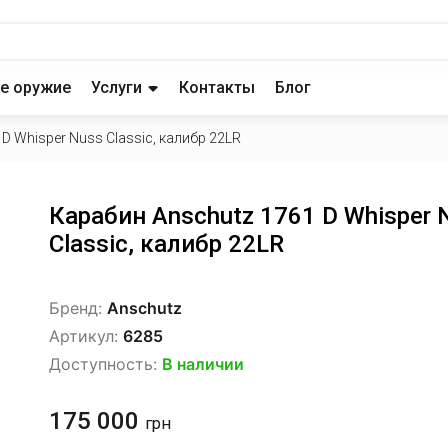
е оружие
Услуги
Контакты
Блог
D Whisper Nuss Classic, калибр 22LR
Карабин Anschutz 1761 D Whisper 
Classic, калибр 22LR
Бренд:
Anschutz
Артикул:
6285
Доступность:
В наличии
175 000
грн