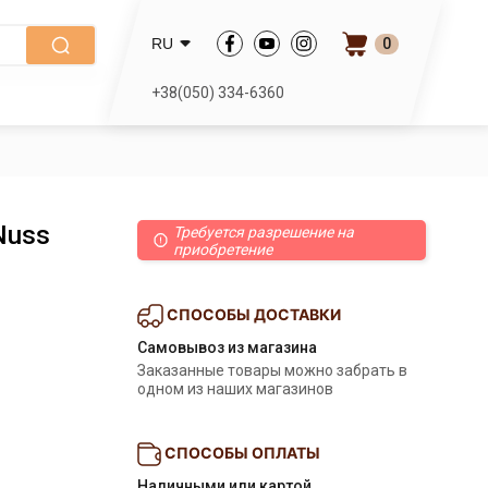
0
RU
+38(050) 334-6360
Nuss
Требуется разрешение на
приобретение
СПОСОБЫ ДОСТАВКИ
Самовывоз из магазина
Заказанные товары можно забрать в
одном из наших магазинов
СПОСОБЫ ОПЛАТЫ
Наличными или картой