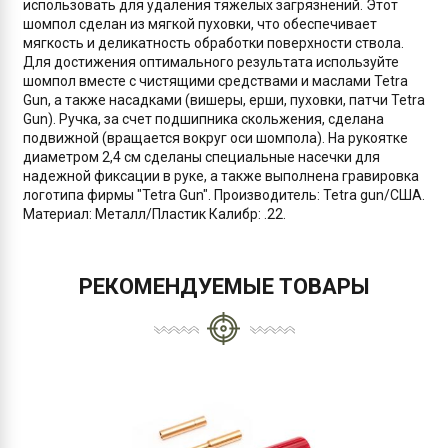
использовать для удаления тяжелых загрязнений. Этот
шомпол сделан из мягкой пуховки, что обеспечивает
мягкость и деликатность обработки поверхности ствола.
Для достижения оптимального результата используйте
шомпол вместе с чистящими средствами и маслами Tetra
Gun, а также насадками (вишеры, ерши, пуховки, патчи Tetra
Gun). Ручка, за счет подшипника скольжения, сделана
подвижной (вращается вокруг оси шомпола). На рукоятке
диаметром 2,4 см сделаны специальные насечки для
надежной фиксации в руке, а также выполнена гравировка
логотипа фирмы "Tetra Gun". Производитель: Tetra gun/США.
Материал: Металл/Пластик Калибр: .22.
РЕКОМЕНДУЕМЫЕ ТОВАРЫ