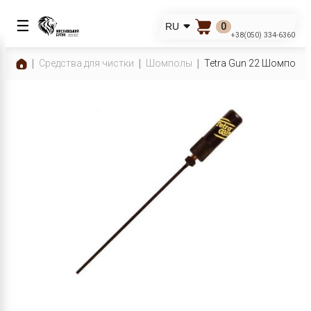
☰
0
RU
+38(050) 334-6360
Средства для чистки
Шомполы
Tetra Gun 22 Шомпол