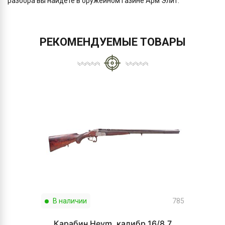
разбора вы найдёте в оружейном газине Арм Элит.
РЕКОМЕНДУЕМЫЕ ТОВАРЫ
В наличии
785
Карабин Heym, калибр 16/8,7