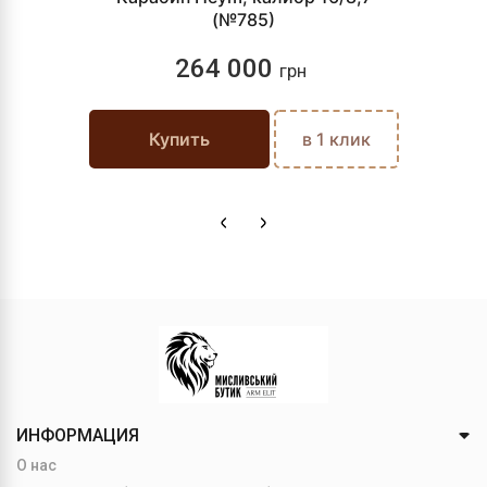
(№785)
264 000
грн
Купить
в 1 клик
ИНФОРМАЦИЯ
О нас