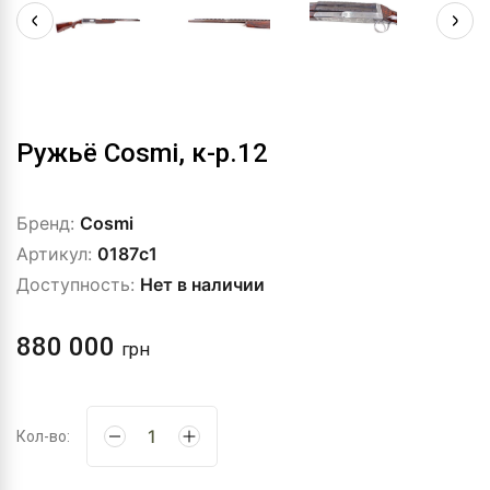
Ружьё Cosmi, к-р.12
Бренд:
Cosmi
Артикул:
0187c1
Доступность:
Нет в наличии
880 000
грн
Кол-во: