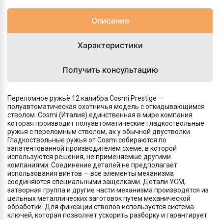
Описание
Характеристики
Получить консультацию
Переломное ружьё 12 калибра Cosmi Prestige —
полуавтоматическая охотничья модель с откидывающимся
стволом. Cosmi (Италия) единственная в мире компания
которая производит полуавтоматические гладкоствольные
ружья с переломным стволом, ак у обычной двустволки.
Гладкоствольные ружья от Cosmi собираются по
запатентованной производителем схеме, в которой
используются решения, не применяемые другими
компаниями. Соединение деталей не предполагает
использования винтов — все элементы механизма
соединяются специальными защелками. Детали УСМ,
затворная группа и другие части механизма производятся из
цельных металлических заготовок путем механической
обработки. Для фиксации стволов используется система
ключей, которая позволяет ускорить разборку и гарантирует