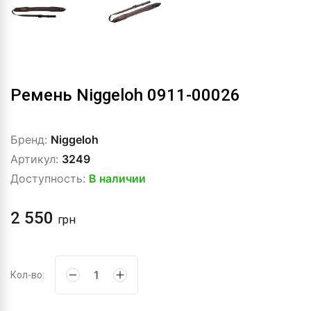
Ремень Niggeloh 0911-00026
Бренд:
Niggeloh
Артикул:
3249
Доступность:
В наличии
2 550
грн
Кол-во: