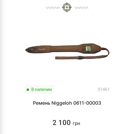
В наличии
01461
Ремень Niggeloh 0611-00003
2 100
грн