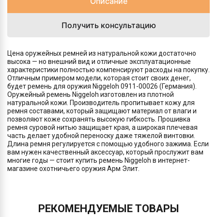
Описание
Получить консультацию
Цена оружейных ремней из натуральной кожи достаточно
высока — но внешний вид и отличные эксплуатационные
характеристики полностью компенсируют расходы на покупку.
Отличным примером модели, которая стоит своих денег,
будет ремень для оружия Niggeloh 0911-00026 (Германия).
Оружейный ремень Niggeloh изготовлен из плотной
натуральной кожи. Производитель пропитывает кожу для
ремня составами, который защищают материал от влаги и
позволяют коже сохранять высокую гибкость. Прошивка
ремня суровой нитью защищает края, а широкая плечевая
часть делает удобной переноску даже тяжелой винтовки.
Длина ремня регулируется с помощью удобного зажима. Если
вам нужен качественный аксессуар, который прослужит вам
многие годы — стоит купить ремень Niggeloh в интернет-
магазине охотничьего оружия Арм Элит.
РЕКОМЕНДУЕМЫЕ ТОВАРЫ