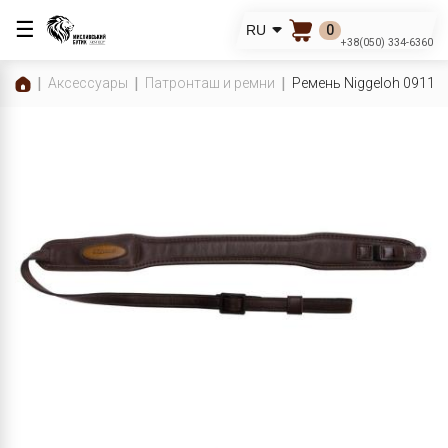
☰
0
RU
+38(050) 334-6360
Аксессуары
Патронташ и ремни
Ремень Niggeloh 0911-