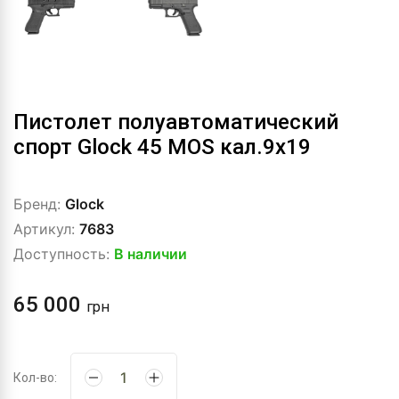
Пистолет полуавтоматический
спорт Glock 45 MOS кал.9х19
Бренд:
Glock
Артикул:
7683
Доступность:
В наличии
65 000
грн
Кол-во: