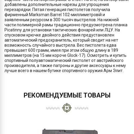
добавлены дополнительные нарезы для упрощения
перезарядки. Пятая генерация пистолетов получила
фирменный Marksman Barrel 102-миллиметровій и
заявленным ресурсом в 300 тысяч выстрелов. На нижней
части полимерной рамы традиционно предусмотрена планка
Picatinny для установки тактических фонарей или ЛЦУ. На
спусковом крючке двойного действия предустановлен
автоматический предохранитель, который сводит на нет
возможность случайного выстрела. Вес пистолета едва
превышает 600 грамм, имея при этом общую длину в 189
миллиметров (на 15 мм короче Glock-17). Осмотреть и купить
спортивный полуавтоматический пистолет от австрийского
производителя, а также патроны и другие аксессуары к нему
лучше всего в нашем бутике спортивного оружия Арм Элит.
РЕКОМЕНДУЕМЫЕ ТОВАРЫ