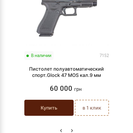
В наличии
7152
Пистолет полуавтоматический
спорт.Glock 47 MOS кал.9 мм
60 000
грн
Купить
в 1 клик