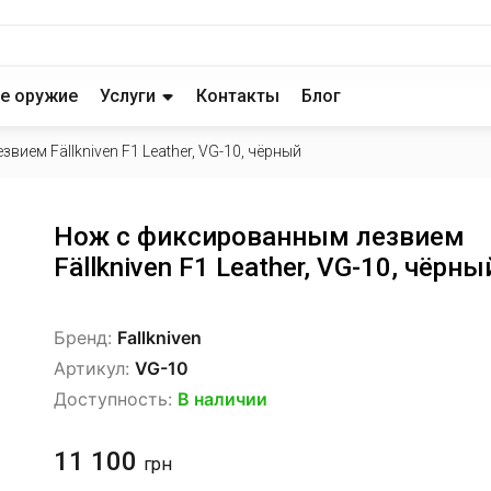
е оружие
Услуги
Контакты
Блог
ием Fällkniven F1 Leather, VG-10, чёрный
Нож с фиксированным лезвием
Fällkniven F1 Leather, VG-10, чёрны
Бренд:
Fallkniven
Артикул:
VG-10
Доступность:
В наличии
11 100
грн