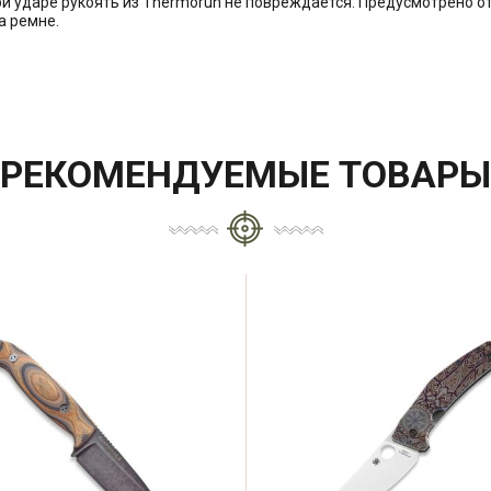
ри ударе рукоять из Thermorun не повреждается. Предусмотрено от
а ремне.
РЕКОМЕНДУЕМЫЕ ТОВАРЫ