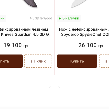
чии
4.5 3D G-Wood
В наличии
фиксированным лезвием
Нож с нефиксированным 
 Knives Guardian 4.5 3D G-
Spyderco SpydieChef CQI,
Wood
19 100
26 100
грн
грн
упить
в 1 клик
Купить
в