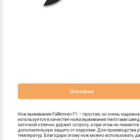
Описание
Нож выживания Fällkniven F1 — простая, но очень надежн
используется в качестве ножа выживания пилотами шведс
заточкой отлично держит остроту, и при этом не ломаетс
дополнительную защиту от коррозии. Для производства р
температур. Благодаря этому нож можно использовать да