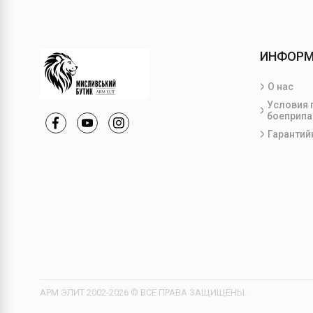
ИНФОР
О нас
Условия 
боеприпа
Гарантий
АРМ ЭЛИТ 2002-2026 © ВСЕ ПРАВА ЗАЩИЩЕНЫ.