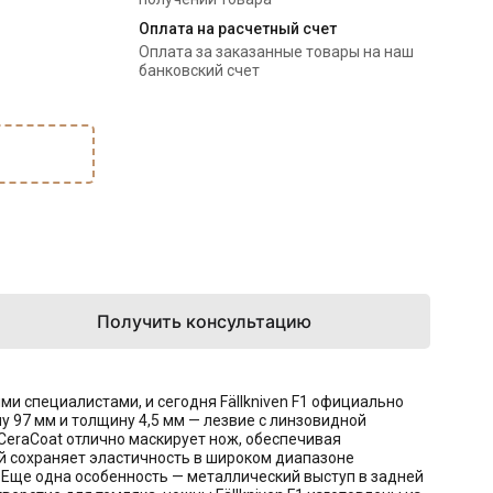
Оплата на расчетный счет
Оплата за заказанные товары на наш
банковский счет
Получить консультацию
ми специалистами, и сегодня Fällkniven F1 официально
 97 мм и толщину 4,5 мм — лезвие с линзовидной
 CeraCoat отлично маскирует нож, обеспечивая
ый сохраняет эластичность в широком диапазоне
 Еще одна особенность — металлический выступ в задней