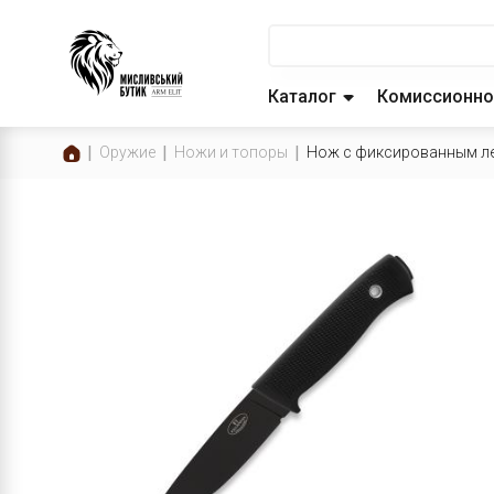
Каталог
Комиссионно
Оружие
Ножи и топоры
Нож с фиксированным лезв