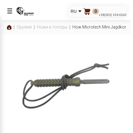
☰
0
RU
+38(050) 334-6360
Оружие
Ножи и топоры
Нож Microtech Mini Jagdkomma