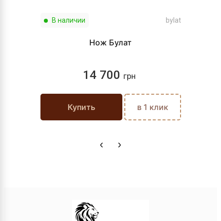
В наличии
bylat
Нож Булат
14 700
грн
Купить
в 1 клик