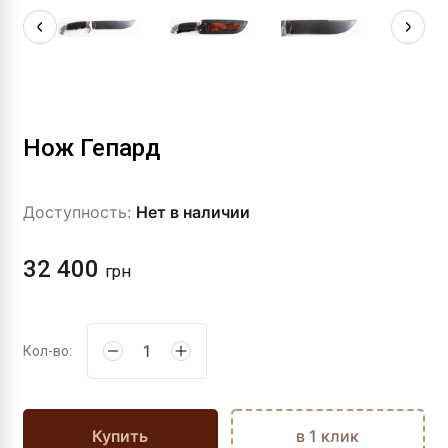
Нож Гепард
Доступность:
Нет в наличии
32 400
грн
Кол-во:
Купить
в 1 клик