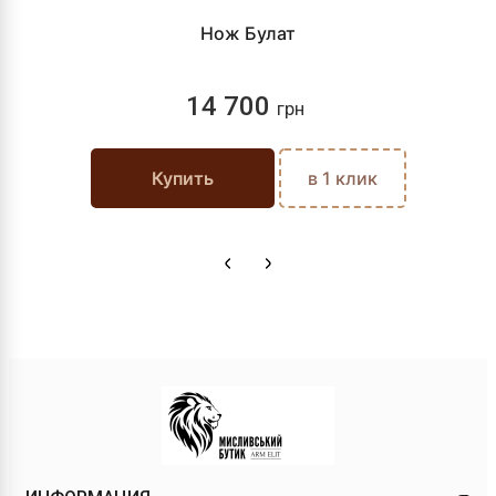
Нож Булат
14 700
грн
Купить
в 1 клик