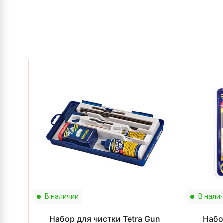
В наличии
В нали
Набор для чистки Tetra Gun
Набо