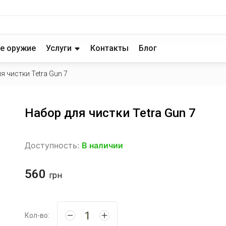
е оружие
Услуги
Контакты
Блог
я чистки Tetra Gun 7
Набор для чистки Tetra Gun 7
Доступность:
В наличии
560
грн
Кол-во: