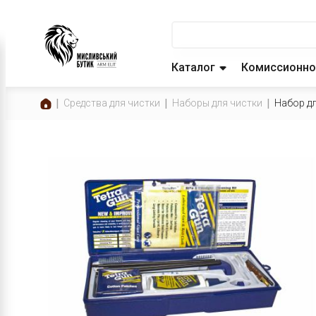
Каталог
Комиссионно
Средства для чистки
Наборы для чистки
Набор дл