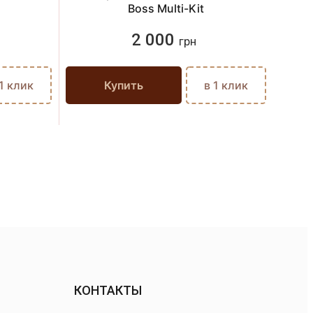
Boss Multi-Kit
2 000
грн
 1 клик
Купить
в 1 клик
КОНТАКТЫ