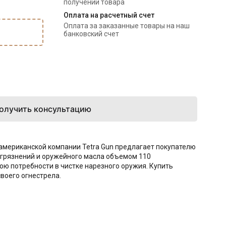
получении товара
Оплата на расчетный счет
Оплата за заказанные товары на наш 
банковский счет
олучить консультацию
американской компании Tetra Gun предлагает покупателю
загрязнений и оружейного масла объемом 110
ою потребности в чистке нарезного оружия. Купить
воего огнестрела.