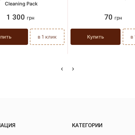
Cleaning Pack
1 300
70
грн
грн
упить
в 1 клик
Купить
в
МАЦИЯ
КАТЕГОРИИ