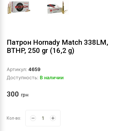
Патрон Hornady Match 338LM,
BTHP, 250 gr (16,2 g)
Артикул:
4659
Доступность:
В наличии
300
грн
Кол-во: