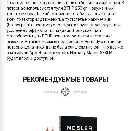
гарантированное поражение цели на большой дистанции. В
патронах используются пули BTHP 250 gr — зауженный
хвостовик boat tale обеспечивает стабильность пули на
всей траектории движения, а пустотелый наконечник
(hollow point) гарантирует раскрытие пули с последующим
усилением эффект от попадания. Проникающая
способность пуль BTHP при этом остается достаточно
высокой. На выпускаемые под брендом Hornady охотничьи
патроны цена никогда не была слишком низкой — но все же
в магазине Арм Элит стоимость Hornady Match .338LM
будет вполне доступной.
РЕКОМЕНДУЕМЫЕ ТОВАРЫ