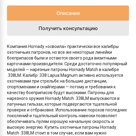
Описание
Получить консультацию
Компания Hornady «освоила» практически все калибры
охотничьих патронов, но все же некоторые линейки
боеприпасов были и остаются своего рода визитными
карточками производителя. Среди достаточно популярный
моделей — нарезные патроны Hornady Match в калибре
.338LM. Калибр .338 Lapua Magnum активно используется
охотниками при стрельбе на большие дистанции,
спортсменами и снайперами — потому и требования к
качеству боеприпасов будут высокими. Патроны для
нарезного оружия Hornady Match .338LM выпускаются в
латунных гильзах, которые подвергаются тщательной
проверке и отбраковке. Использование порохов последних
поколений и тщательный контроль навески позволяет
обеспечивать пулям хорошую начальную скорость и
высокую энергию. Купить охотничьи патроны Hornady
Match .338LM стоит в том случае, если вам нужно