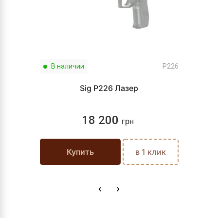
В наличии
P226
Sig P226 Лазер
18 200
грн
Купить
в 1 клик