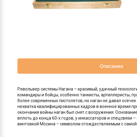
Описание
Револьвер системы Нагана – красивый, удачный технолог
командиры и бойцы, особенно танкисты, артиллеристы, 
более современных пистолетов, но наган не давал осечек
нехватка квалифицированных кадров в военное время при
окончания войны наган был снят с вооружения. Основан
вплоть до конца 60-х годов, у инкассаторов и спецсвязи 
винтовкой Мосина – символом отождествляемым с самой 