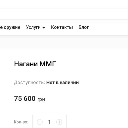
е оружие
Услуги
Контакты
Блог
Нагани ММГ
Доступность:
Нет в наличии
75 600
грн
Кол-во: