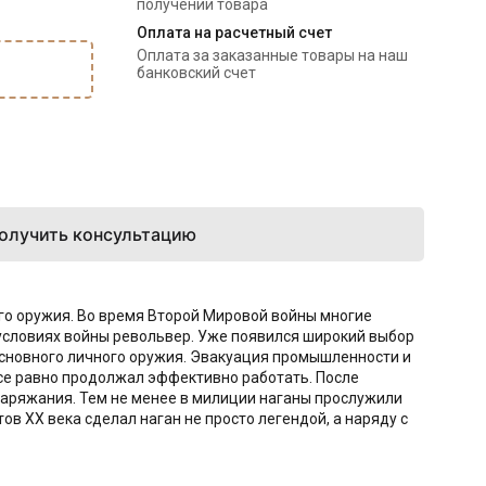
получении товара
Оплата на расчетный счет
Оплата за заказанные товары на наш 
банковский счет
олучить консультацию
ого оружия. Во время Второй Мировой войны многие
условиях войны револьвер. Уже появился широкий выбор
е основного личного оружия. Эвакуация промышленности и
се равно продолжал эффективно работать. После
заряжания. Тем не менее в милиции наганы прослужили
ов ХХ века сделал наган не просто легендой, а наряду с