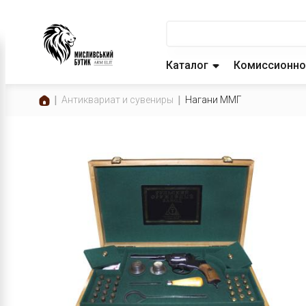
Каталог
Комиссионно
Антиквариат и сувениры
Нагани ММГ