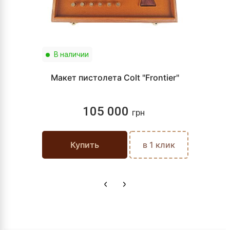
В наличии
Макет пистолета Colt "Frontier"
105 000
грн
Купить
в 1 клик