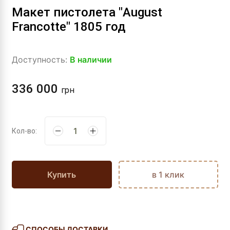
Макет пистолета "August
Francotte" 1805 год
Доступность:
В наличии
336 000
грн
Кол-во:
Купить
в 1 клик
СПОСОБЫ ДОСТАВКИ