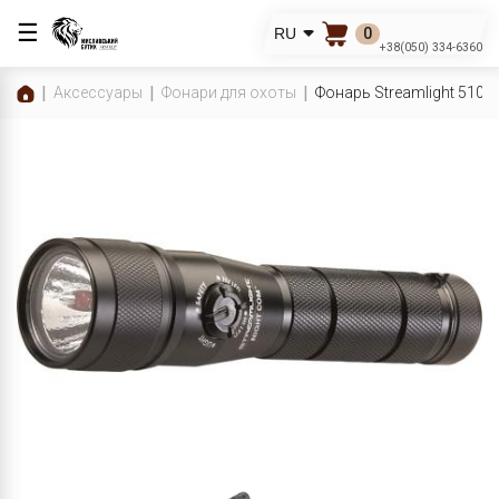
☰
0
RU
+38(050) 334-6360
Аксессуары
Фонари для охоты
Фонарь Streamlight 5105