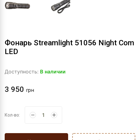
Фонарь Streamlight 51056 Night Com
LED
Доступность:
В наличии
3 950
грн
Кол-во: