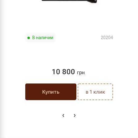
В наличии
20204
10 800
грн
Купить
в 1 клик