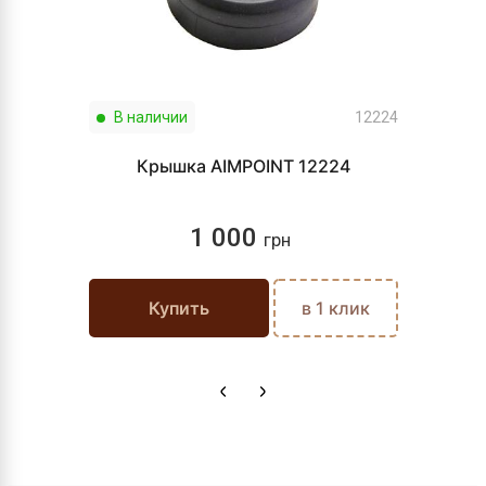
В наличии
12224
Крышка AIMPOINT 12224
1 000
грн
Купить
в 1 клик