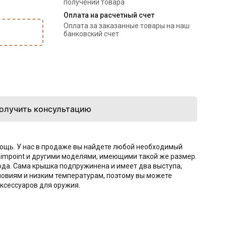
получении товара
Оплата на расчетный счет
Оплата за заказанные товары на наш 
банковский счет
олучить консультацию
мощь. У нас в продаже вы найдете любой необходимый
impoint и другими моделями, имеющими такой же размер.
ода. Сама крышка подпружинена и имеет два выступа,
овиям и низким температурам, поэтому вы можете
аксессуаров для оружия.