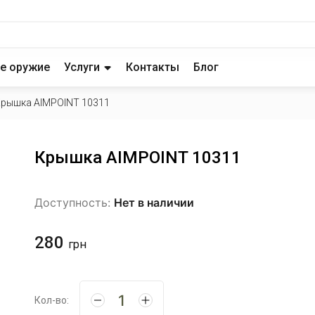
е оружие
Услуги
Контакты
Блог
рышка AIMPOINT 10311
Крышка AIMPOINT 10311
Доступность:
Нет в наличии
280
грн
Кол-во: