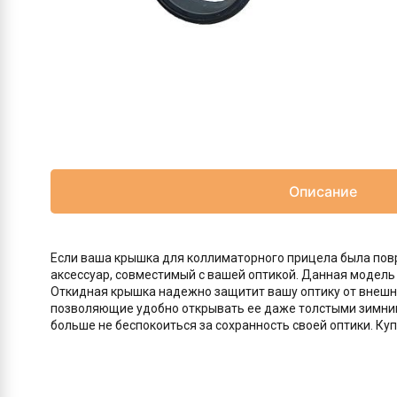
Описание
Если ваша крышка для коллиматорного прицела была повр
аксессуар, совместимый с вашей оптикой. Данная модель
Откидная крышка надежно защитит вашу оптику от внешни
позволяющие удобно открывать ее даже толстыми зимним
больше не беспокоиться за сохранность своей оптики. Ку