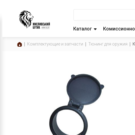
Каталог
Комиссионно
Комплектующие и запчасти
Тюнинг для оружия
К