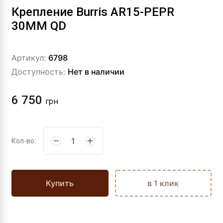
Крепление Burris AR15-PEPR
30ММ QD
Артикул:
6798
Доступность:
Нет в наличии
6 750
грн
Кол-во:
Купить
в 1 клик