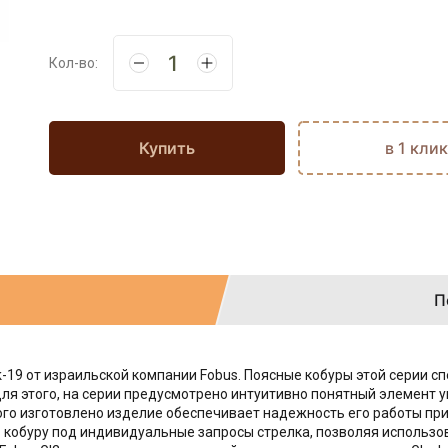
Кол-во:
Купить
в 1 клик
П
k-19 от израильской компании Fobus. Поясные кобуры этой серии 
я этого, на серии предусмотрено интуитивно понятный элемент у
го изготовлено изделие обеспечивает надежность его работы при 
 кобуру под индивидуальные запросы стрелка, позволяя использ