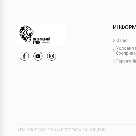
ИНФОР
О нас
Условия 
боеприпа
Гарантий
АРМ ЭЛИТ 2002-2026 © ВСЕ ПРАВА ЗАЩИЩЕНЫ.