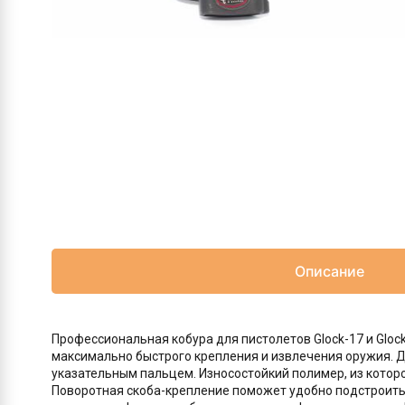
Описание
Профессиональная кобура для пистолетов Glock-17 и Gloc
максимально быстрого крепления и извлечения оружия. Дл
указательным пальцем. Износостойкий полимер, из которо
Поворотная скоба-крепление поможет удобно подстроить