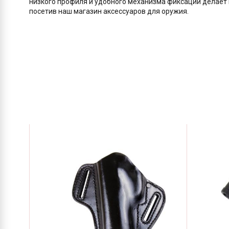
низкого профиля и удобного механизма фиксации делает F
посетив наш магазин аксессуаров для оружия.