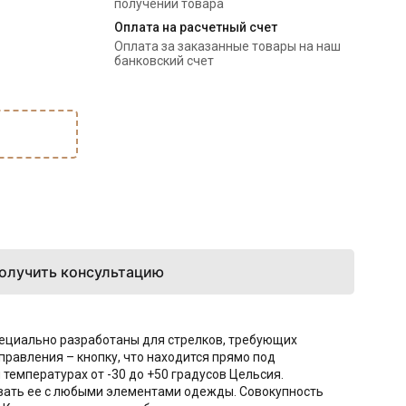
получении товара
Оплата на расчетный счет
Оплата за заказанные товары на наш 
банковский счет
олучить консультацию
специально разработаны для стрелков, требующих
правления – кнопку, что находится прямо под
температурах от -30 до +50 градусов Цельсия.
овать ее с любыми элементами одежды. Совокупность