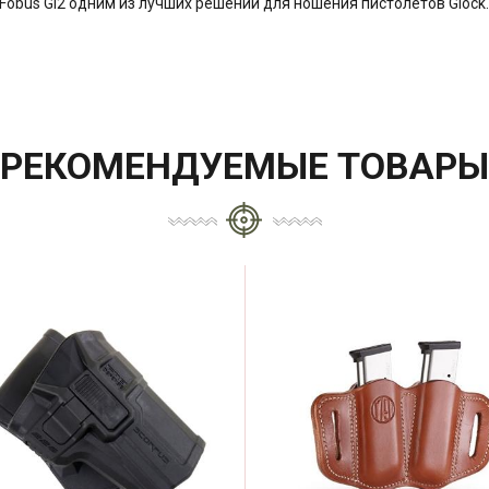
obus Gl2 одним из лучших решений для ношения пистолетов Glock.
РЕКОМЕНДУЕМЫЕ ТОВАРЫ