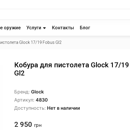
е оружие
Услуги
Контакты
Блог
истолета Glock 17/19 Fobus Gl2
Кобура для пистолета Glock 17/19
Gl2
Бренд:
Glock
Артикул:
4830
Доступность:
Нет в наличии
2 950
грн