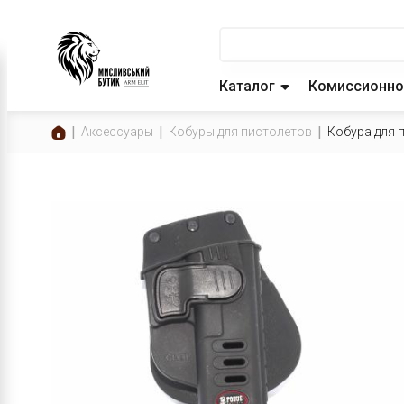
Каталог
Комиссионно
Аксессуары
Кобуры для пистолетов
Кобура для п