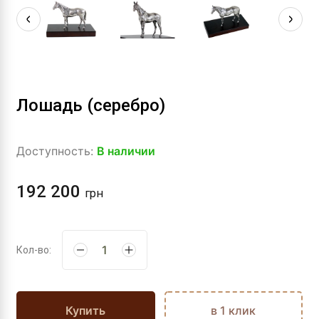
Лошадь (серебро)
Доступность:
В наличии
192 200
грн
Кол-во:
Купить
в 1 клик