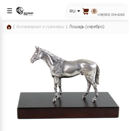
☰
0
RU
+38(050) 334-6360
Антиквариат и сувениры
Лошадь (серебро)