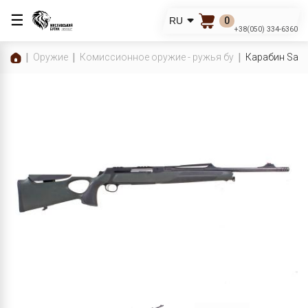
☰
0
RU
+38(050) 334-6360
Оружие
Комиссионное оружие - ружья бу
Карабин Sauer