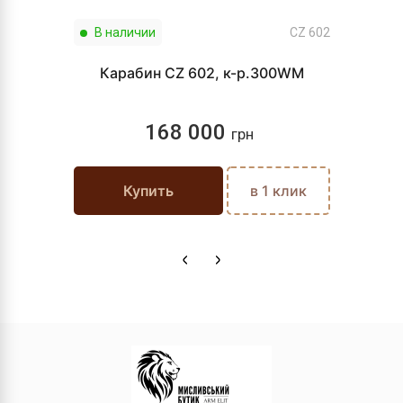
В наличии
CZ 602
Карабин CZ 602, к-р.300WM
168 000
грн
Купить
в 1 клик