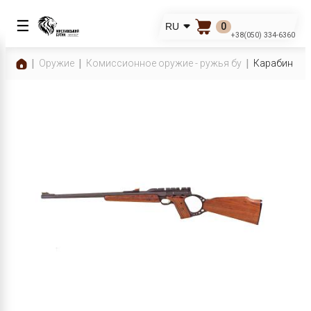
☰
0
RU
+38(050) 334-6360
Оружие
Комиссионное оружие - ружья бу
Карабин Brow