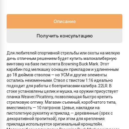
Описание
Получить консультацию
Для любителей спортивной стрельбы или охоты на мелкую
дичь отличным решением будет купить малокалиберную
винтовку на базе пистолета Browning Buck Mark. Этот
карабин под мелкашку оснащен прикладом и удлиненным
до 18 дюймов стволом — но УСМ и другие элементы
остались неизменными. Ствол с твистом 1:16 идеально
подходит для работы с боеприпасами калибра .22LR. В
стоке установлены целик и мушка, на оружии присуствует
планка Weaver/Picatinny, позволяющая быстро крепить
стрелковую оптику. Магазин съемный, коробчатого типа,
вместимость — 10 патронов. Цевье, накладки на
пистолетную рукоятку и приклад — деревянные (орех с
декоративной пропиткой), при этом для крепления
приклада используется оригинальный кронштейн.