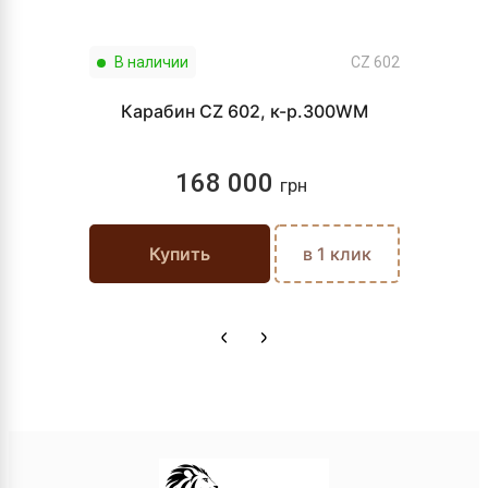
В наличии
CZ 602
Карабин CZ 602, к-р.300WM
168 000
грн
Купить
в 1 клик