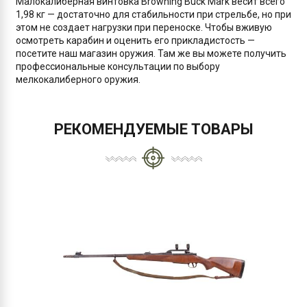
Малокалиберная винтовка Browning Buck Mark весит всего
1,98 кг — достаточно для стабильности при стрельбе, но при
этом не создает нагрузки при переноске. Чтобы вживую
осмотреть карабин и оценить его прикладистость —
посетите наш магазин оружия. Там же вы можете получить
профессиональные консультации по выбору
мелкокалиберного оружия.
РЕКОМЕНДУЕМЫЕ ТОВАРЫ