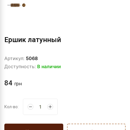
Ершик латунный
Артикул:
5068
Доступность:
В наличии
84
грн
Кол-во: