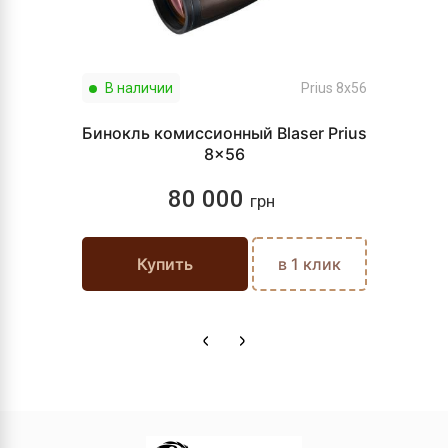
В наличии
Prius 8x56
Бинокль комиссионный Blaser Prius
8x56
80 000
грн
Купить
в 1 клик