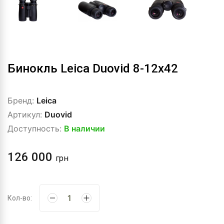
Бинокль Leica Duovid 8-12x42
Бренд:
Leica
Артикул:
Duovid
Доступность:
В наличии
126 000
грн
Кол-во: