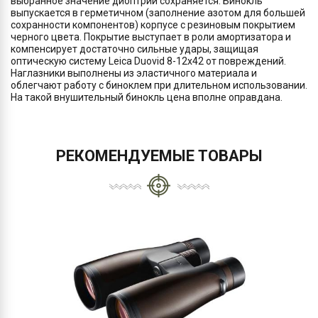
выбранное значение диоптрий сохраняется. Бинокль
выпускается в герметичном (заполнение азотом для большей
сохранности компонентов) корпусе с резиновым покрытием
черного цвета. Покрытие выступает в роли амортизатора и
компенсирует достаточно сильные удары, защищая
оптическую систему Leica Duovid 8-12x42 от повреждений.
Наглазники выполнены из эластичного материала и
облегчают работу с биноклем при длительном использовании.
На такой внушительный бинокль цена вполне оправдана.
РЕКОМЕНДУЕМЫЕ ТОВАРЫ