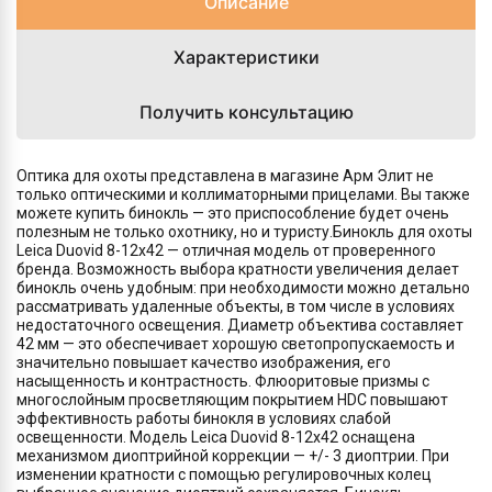
Описание
Характеристики
Получить консультацию
Оптика для охоты представлена в магазине Арм Элит не
только оптическими и коллиматорными прицелами. Вы также
можете купить бинокль — это приспособление будет очень
полезным не только охотнику, но и туристу.Бинокль для охоты
Leica Duovid 8-12x42 — отличная модель от проверенного
бренда. Возможность выбора кратности увеличения делает
бинокль очень удобным: при необходимости можно детально
рассматривать удаленные объекты, в том числе в условиях
недостаточного освещения. Диаметр объектива составляет
42 мм — это обеспечивает хорошую светопропускаемость и
значительно повышает качество изображения, его
насыщенность и контрастность. Флюоритовые призмы с
многослойным просветляющим покрытием HDC повышают
эффективность работы бинокля в условиях слабой
освещенности. Модель Leica Duovid 8-12x42 оснащена
механизмом диоптрийной коррекции — +/- 3 диоптрии. При
изменении кратности с помощью регулировочных колец