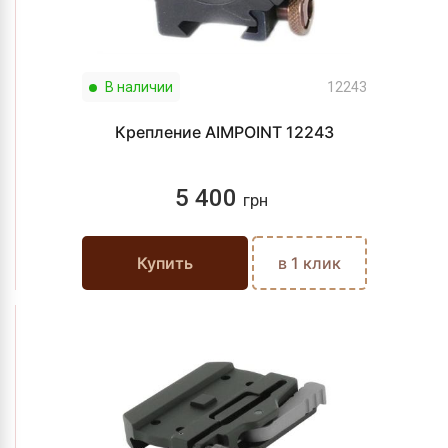
В наличии
12243
Крепление AIMPOINT 12243
5 400
грн
Купить
в 1 клик