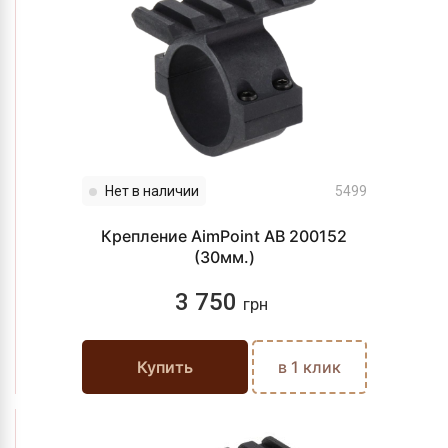
Нет в наличии
5499
Крепление AimPoint AB 200152
(30мм.)
3 750
грн
Купить
в 1 клик