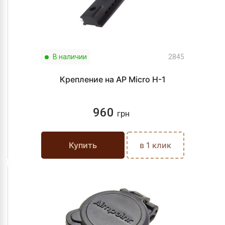
В наличии
2845
Крепление на AP Micro H-1
960
грн
Купить
в 1 клик