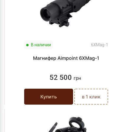
В наличии
6XMag-1
Магнифер Aimpoint 6XMag-1
52 500
грн
Купить
в 1 клик