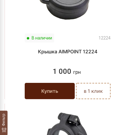
В наличии
12224
Крышка AIMPOINT 12224
1 000
грн
Купить
в 1 клик
Фильтр