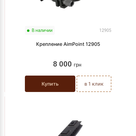
В наличии
12905
Крепление AimPoint 12905
8 000
грн
Купить
в 1 клик