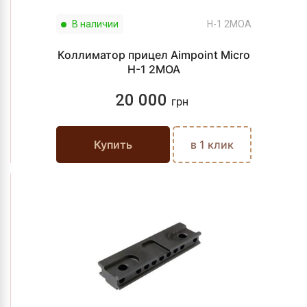
В наличии
H-1 2МОА
Коллиматор прицел Aimpoint Micro
H-1 2МОА
20 000
грн
Купить
в 1 клик