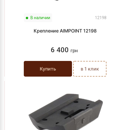
В наличии
12198
Крепление AIMPOINT 12198
6 400
грн
Купить
в 1 клик