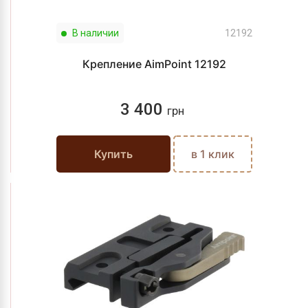
В наличии
12192
Крепление AimPoint 12192
3 400
грн
Купить
в 1 клик