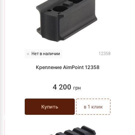
Нет в наличии
12358
Крепление AimPoint 12358
4 200
грн
Купить
в 1 клик