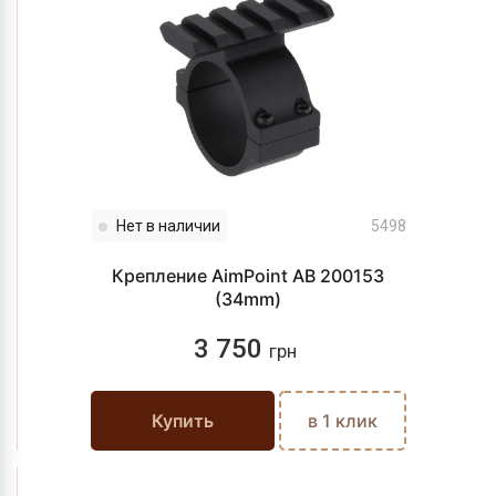
Нет в наличии
5498
Крепление AimPoint AB 200153
(34mm)
3 750
грн
Купить
в 1 клик