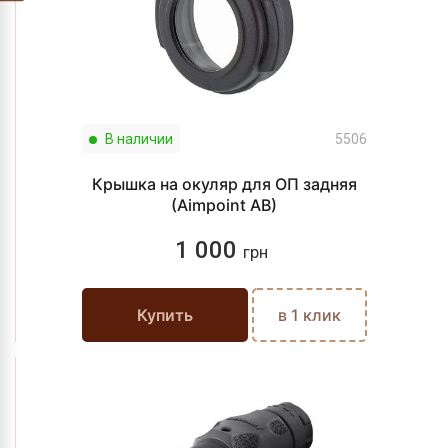
В наличии
5506
Крышка на окуляр для ОП задняя
(Aimpoint AB)
1 000
грн
Купить
в 1 клик