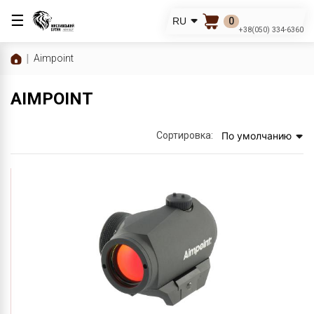
☰
0
RU
+38(050) 334-6360
Aimpoint
AIMPOINT
Сортировка:
По умолчанию