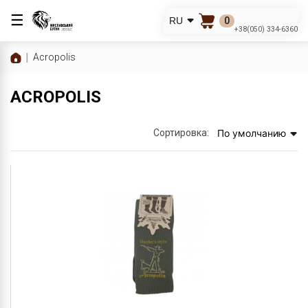
☰
0
RU
+38(050) 334-6360
Acropolis
ACROPOLIS
Сортировка:
По умолчанию