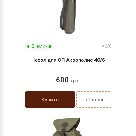
В наличии
40/6
Чехол для ОП Акрополис 40/6
600
грн
Купить
в 1 клик