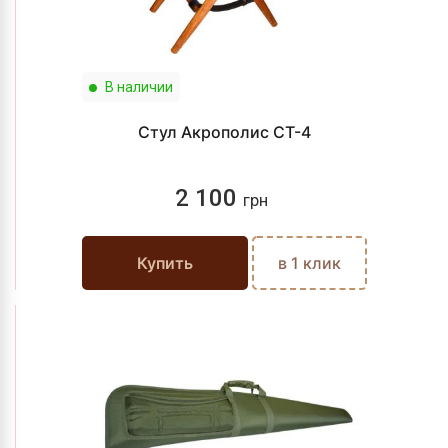
В наличии
Стул Акрополис СТ-4
2 100
грн
Купить
в 1 клик