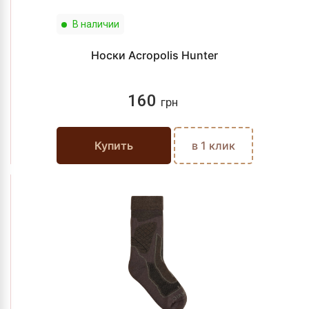
В наличии
Носки Acropolis Hunter
160
грн
Купить
в 1 клик