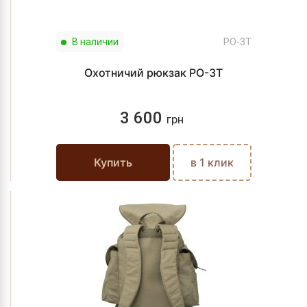
В наличии
PO-3T
Охотничий рюкзак PO-3T
3 600
грн
Купить
в 1 клик