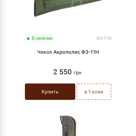
В наличии
Ф3-11Н
Чехол Акрополис Ф3-11Н
2 550
грн
Купить
в 1 клик