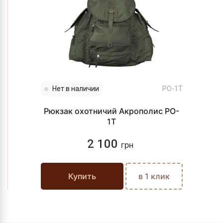
Нет в наличии
PO-1T
Рюкзак охотничий Акрополис PO-
1T
2 100
грн
Купить
в 1 клик