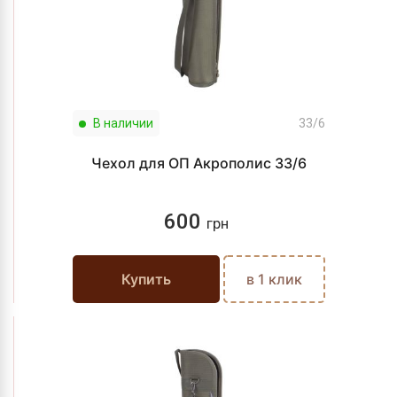
В наличии
33/6
Чехол для ОП Акрополис 33/6
600
грн
Купить
в 1 клик