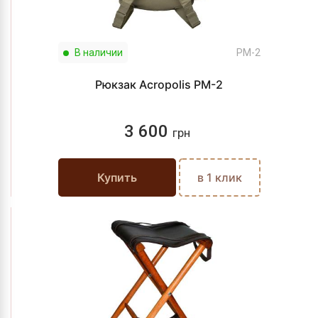
В наличии
PМ-2
Рюкзак Acropolis PМ-2
3 600
грн
Купить
в 1 клик